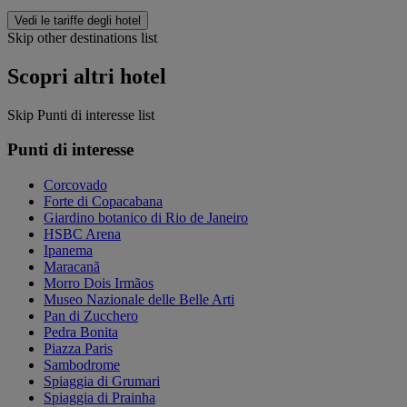
Vedi le tariffe degli hotel
Skip other destinations list
Scopri altri hotel
Skip Punti di interesse list
Punti di interesse
Corcovado
Forte di Copacabana
Giardino botanico di Rio de Janeiro
HSBC Arena
Ipanema
Maracanã
Morro Dois Irmãos
Museo Nazionale delle Belle Arti
Pan di Zucchero
Pedra Bonita
Piazza Paris
Sambodrome
Spiaggia di Grumari
Spiaggia di Prainha