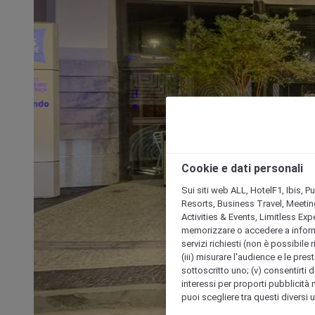
Cookie e dati personali
Sui siti web ALL, HotelF1, Ibis, 
Resorts, Business Travel, Meetin
Activities & Events, Limitless Ex
memorizzare o accedere a informazio
servizi richiesti (non è possibile ri
(iii) misurare l'audience e le prest
sottoscritto uno; (v) consentirti di
interessi per proporti pubblicità 
puoi scegliere tra questi diversi 