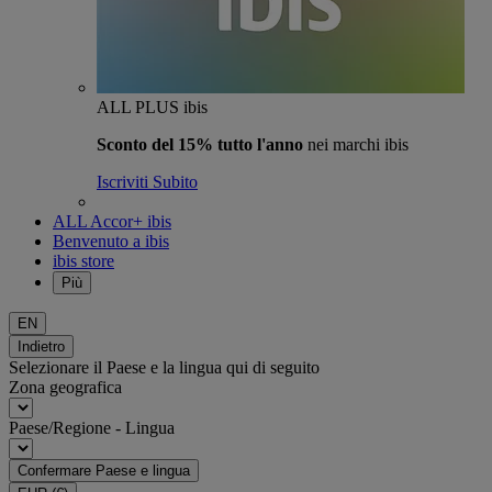
ALL PLUS ibis
Sconto del 15% tutto l'anno
nei marchi ibis
Iscriviti Subito
ALL Accor+ ibis
Benvenuto a ibis
ibis store
Più
EN
Indietro
Selezionare il Paese e la lingua qui di seguito
Zona geografica
Paese/Regione - Lingua
Confermare Paese e lingua