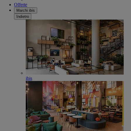
Offerte
Marchi ibis
Indietro
ibis