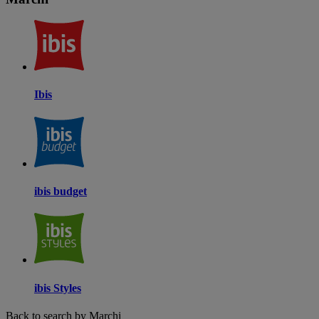
Ibis
ibis budget
ibis Styles
Back to search by Marchi