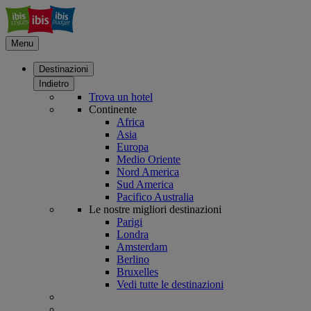
Menu
Destinazioni
Indietro
Trova un hotel
Continente
Africa
Asia
Europa
Medio Oriente
Nord America
Sud America
Pacifico Australia
Le nostre migliori destinazioni
Parigi
Londra
Amsterdam
Berlino
Bruxelles
Vedi tutte le destinazioni