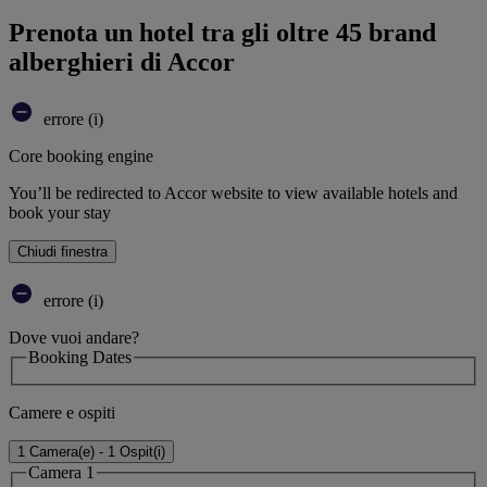
Prenota un hotel tra gli oltre 45 brand
alberghieri di Accor
errore (i)
Core booking engine
You’ll be redirected to Accor website to view available hotels and
book your stay
Chiudi finestra
errore (i)
Dove vuoi andare?
Booking Dates
Camere e ospiti
1 Camera(e) - 1 Ospit(i)
Camera 1