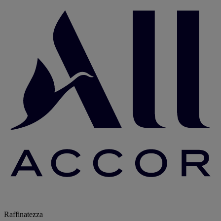
Raffinatezza