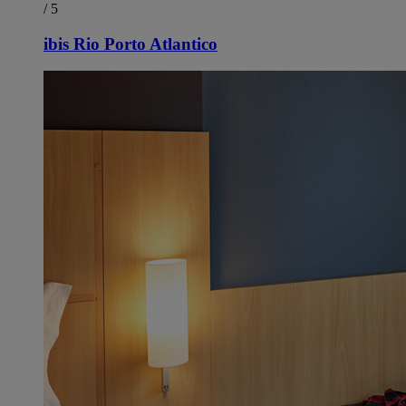
/ 5
ibis Rio Porto Atlantico