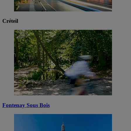
Créteil
Fontenay Sous Bois