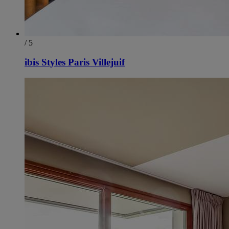
/ 5
ibis Styles Paris Villejuif