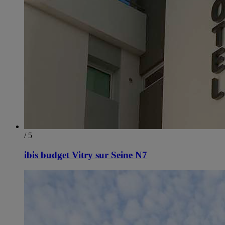
/ 5
ibis budget Vitry sur Seine N7