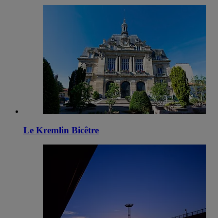
Le Kremlin Bicêtre