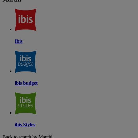
Ibis
ibis budget
ibis Styles
Back to search by Marchi