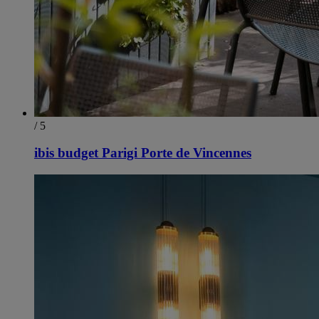
/ 5
ibis budget Parigi Porte de Vincennes