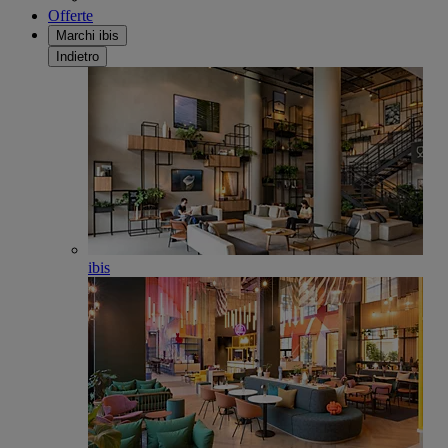
Offerte
Marchi ibis
Indietro
ibis