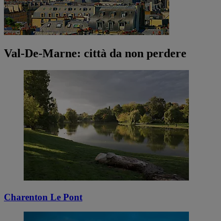
Val-De-Marne: città da non perdere
Charenton Le Pont