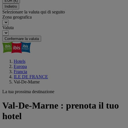
EUR
(€)
Indietro
Selezionare la valuta qui di seguito
Zona geografica
Valuta
Confermare la valuta
Hotels
Europa
Francia
ILE DE FRANCE
Val-De-Marne
La tua prossima destinazione
Val-De-Marne : prenota il tuo
hotel