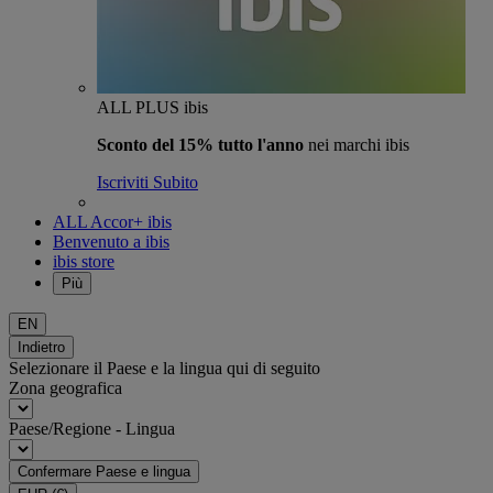
ALL PLUS ibis
Sconto del 15% tutto l'anno
nei marchi ibis
Iscriviti Subito
ALL Accor+ ibis
Benvenuto a ibis
ibis store
Più
EN
Indietro
Selezionare il Paese e la lingua qui di seguito
Zona geografica
Paese/Regione - Lingua
Confermare Paese e lingua