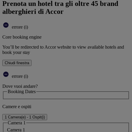
Prenota un hotel tra gli oltre 45 brand
alberghieri di Accor
errore (i)
Core booking engine
You’ll be redirected to Accor website to view available hotels and
book your stay
Chiudi finestra
errore (i)
Dove vuoi andare?
Booking Dates
Camere e ospiti
1 Camera(e) - 1 Ospit(i)
Camera 1
Camera 1