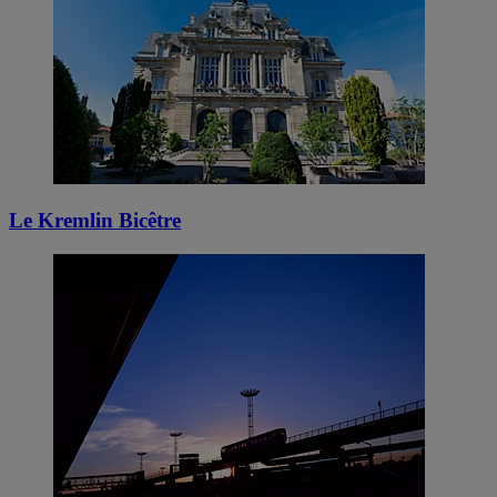
Le Kremlin Bicêtre