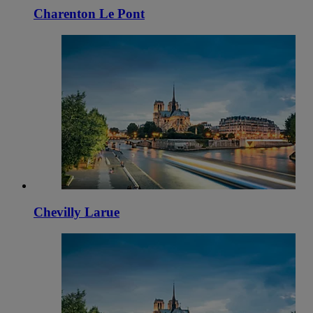
Charenton Le Pont
Chevilly Larue