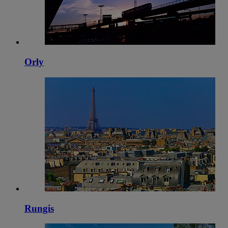
Orly
Rungis