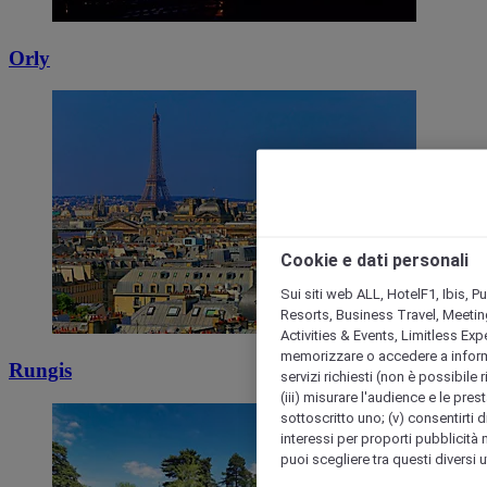
Orly
Cookie e dati personali
Sui siti web ALL, HotelF1, Ibis, 
Resorts, Business Travel, Meetin
Activities & Events, Limitless Ex
memorizzare o accedere a informazio
Rungis
servizi richiesti (non è possibile ri
(iii) misurare l'audience e le prest
sottoscritto uno; (v) consentirti di
interessi per proporti pubblicità 
puoi scegliere tra questi diversi 