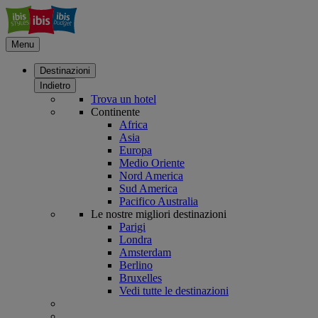
Menu
Destinazioni
Indietro
Trova un hotel
Continente
Africa
Asia
Europa
Medio Oriente
Nord America
Sud America
Pacifico Australia
Le nostre migliori destinazioni
Parigi
Londra
Amsterdam
Berlino
Bruxelles
Vedi tutte le destinazioni