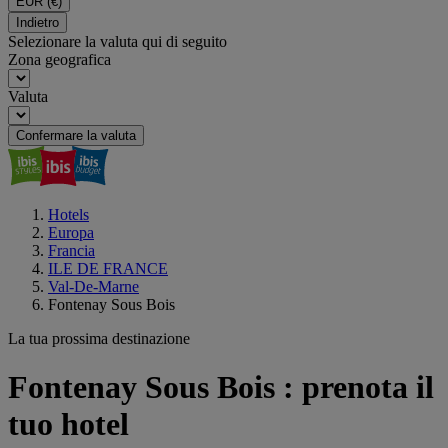
EUR
(€)
Indietro
Selezionare la valuta qui di seguito
Zona geografica
Valuta
Confermare la valuta
Hotels
Europa
Francia
ILE DE FRANCE
Val-De-Marne
Fontenay Sous Bois
La tua prossima destinazione
Fontenay Sous Bois : prenota il
tuo hotel