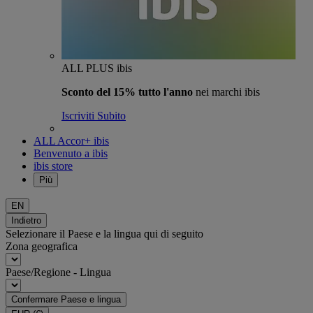
ALL PLUS ibis
Sconto del 15% tutto l'anno
nei marchi ibis
Iscriviti Subito
ALL Accor+ ibis
Benvenuto a ibis
ibis store
Più
EN
Indietro
Selezionare il Paese e la lingua qui di seguito
Zona geografica
Paese/Regione - Lingua
Confermare Paese e lingua