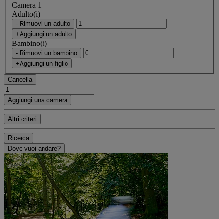
Camera 1
Adulto(i)
- Rimuovi un adulto
+Aggiungi un adulto
Bambino(i)
- Rimuovi un bambino
+Aggiungi un figlio
Cancella
Aggiungi una camera
Altri criteri
Ricerca
Dove vuoi andare?