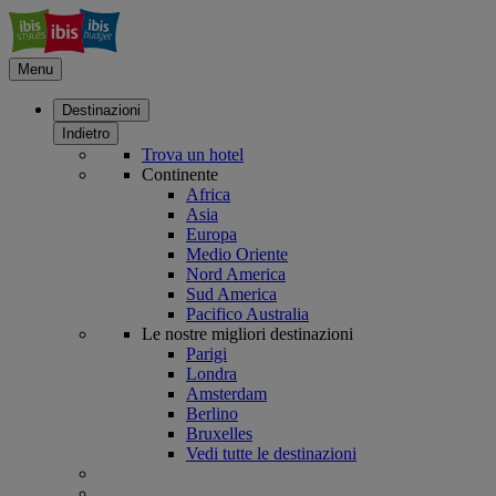
Menu
Destinazioni
Indietro
Trova un hotel
Continente
Africa
Asia
Europa
Medio Oriente
Nord America
Sud America
Pacifico Australia
Le nostre migliori destinazioni
Parigi
Londra
Amsterdam
Berlino
Bruxelles
Vedi tutte le destinazioni