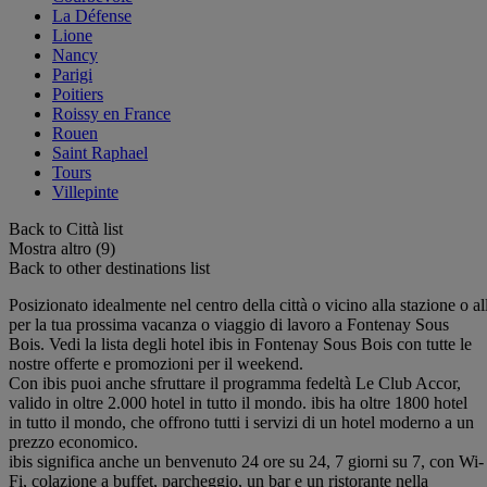
La Défense
Lione
Nancy
Parigi
Poitiers
Roissy en France
Rouen
Saint Raphael
Tours
Villepinte
Back to Città list
Mostra altro (9)
Back to other destinations list
Posizionato idealmente nel centro della città o vicino alla stazione o all
per la tua prossima vacanza o viaggio di lavoro a Fontenay Sous
Bois. Vedi la lista degli hotel ibis in Fontenay Sous Bois con tutte le
nostre offerte e promozioni per il weekend.
Con ibis puoi anche sfruttare il programma fedeltà Le Club Accor,
valido in oltre 2.000 hotel in tutto il mondo. ibis ha oltre 1800 hotel
in tutto il mondo, che offrono tutti i servizi di un hotel moderno a un
prezzo economico.
ibis significa anche un benvenuto 24 ore su 24, 7 giorni su 7, con Wi-
Fi, colazione a buffet, parcheggio, un bar e un ristorante nella