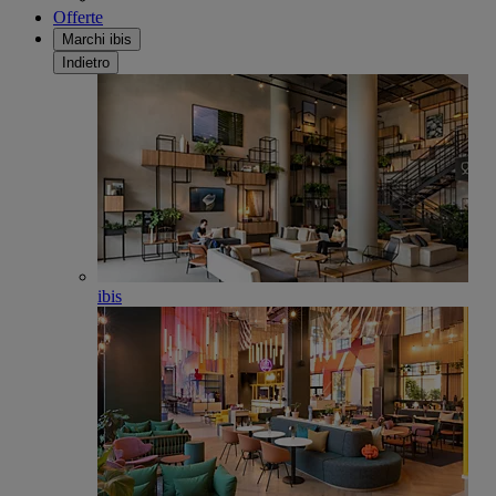
Offerte
Marchi ibis
Indietro
ibis