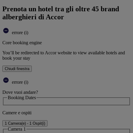
Prenota un hotel tra gli oltre 45 brand
alberghieri di Accor
errore (i)
Core booking engine
You’ll be redirected to Accor website to view available hotels and
book your stay
Chiudi finestra
errore (i)
Dove vuoi andare?
Booking Dates
Camere e ospiti
1 Camera(e) - 1 Ospit(i)
Camera 1