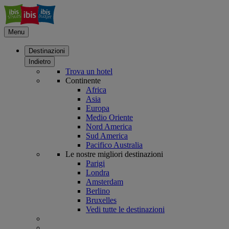
Menu
Destinazioni
Indietro
Trova un hotel
Continente
Africa
Asia
Europa
Medio Oriente
Nord America
Sud America
Pacifico Australia
Le nostre migliori destinazioni
Parigi
Londra
Amsterdam
Berlino
Bruxelles
Vedi tutte le destinazioni