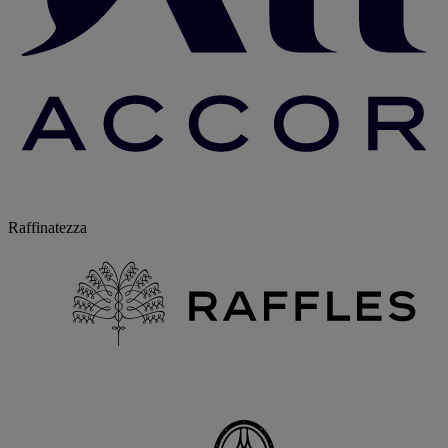
Raffinatezza