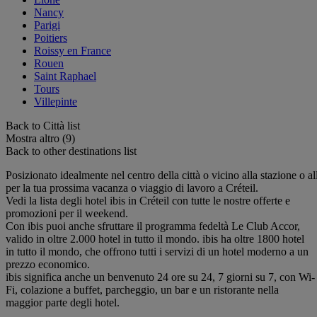
Nancy
Parigi
Poitiers
Roissy en France
Rouen
Saint Raphael
Tours
Villepinte
Back to Città list
Mostra altro (9)
Back to other destinations list
Posizionato idealmente nel centro della città o vicino alla stazione o all
per la tua prossima vacanza o viaggio di lavoro a Créteil.
Vedi la lista degli hotel ibis in Créteil con tutte le nostre offerte e
promozioni per il weekend.
Con ibis puoi anche sfruttare il programma fedeltà Le Club Accor,
valido in oltre 2.000 hotel in tutto il mondo. ibis ha oltre 1800 hotel
in tutto il mondo, che offrono tutti i servizi di un hotel moderno a un
prezzo economico.
ibis significa anche un benvenuto 24 ore su 24, 7 giorni su 7, con Wi-
Fi, colazione a buffet, parcheggio, un bar e un ristorante nella
maggior parte degli hotel.