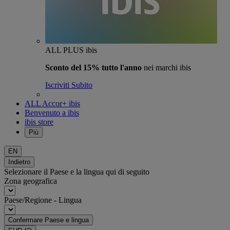
ALL PLUS ibis
Sconto del 15% tutto l'anno
nei marchi ibis
Iscriviti Subito
ALL Accor+ ibis
Benvenuto a ibis
ibis store
Più
EN
Indietro
Selezionare il Paese e la lingua qui di seguito
Zona geografica
Paese/Regione - Lingua
Confermare Paese e lingua