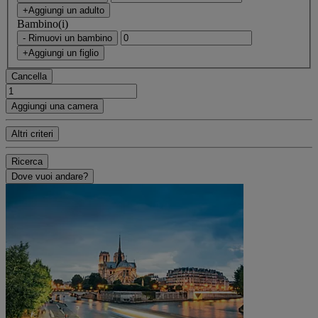
+Aggiungi un adulto
Bambino(i)
- Rimuovi un bambino
+Aggiungi un figlio
Cancella
Aggiungi una camera
Altri criteri
Ricerca
Dove vuoi andare?