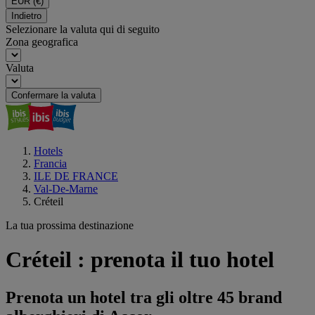
EUR
(€)
Indietro
Selezionare la valuta qui di seguito
Zona geografica
Valuta
Confermare la valuta
Hotels
Francia
ILE DE FRANCE
Val-De-Marne
Créteil
La tua prossima destinazione
Créteil : prenota il tuo hotel
Prenota un hotel tra gli oltre 45 brand