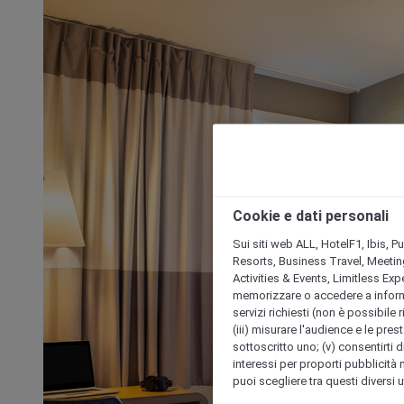
Cookie e dati personali
Sui siti web ALL, HotelF1, Ibis, 
Resorts, Business Travel, Meetin
Activities & Events, Limitless Ex
memorizzare o accedere a informazio
servizi richiesti (non è possibile ri
(iii) misurare l'audience e le prest
sottoscritto uno; (v) consentirti di
interessi per proporti pubblicità 
puoi scegliere tra questi diversi 