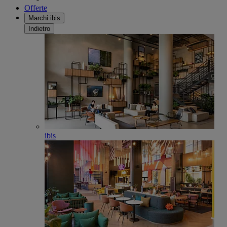
Offerte
Marchi ibis
Indietro
ibis