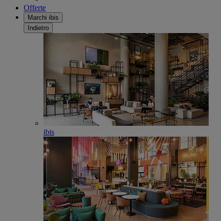
Offerte
Marchi ibis
Indietro
ibis