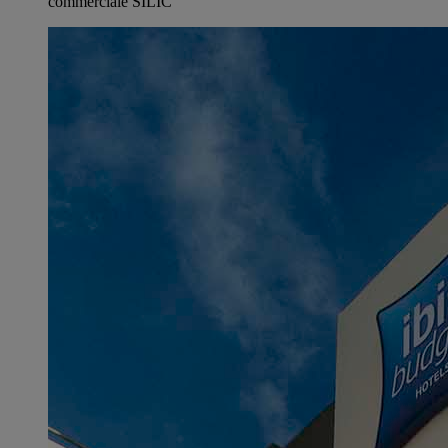
commerciale SILIC