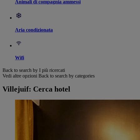
Animali di compagnia ammessi
Aria condizionata
Wifi
Back to search by I più ricercati
Vedi altre opzioni
Back to search by categories
Villejuif: Cerca hotel