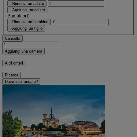
- Rimuovi un adulto
+Aggiungi un adulto
Bambino(i)
- Rimuovi un bambino
+Aggiungi un figlio
Cancella
Aggiungi una camera
Altri criteri
Ricerca
Dove vuoi andare?