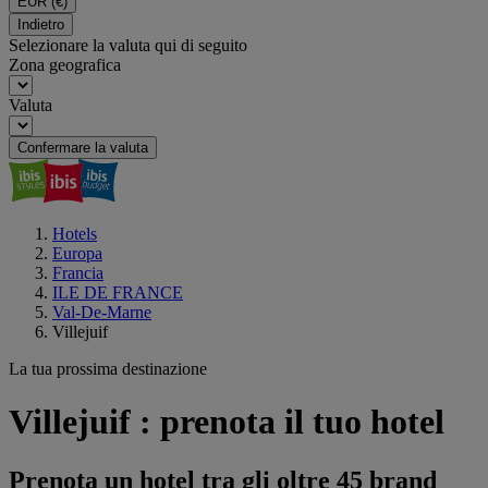
EUR
(€)
Indietro
Selezionare la valuta qui di seguito
Zona geografica
Valuta
Confermare la valuta
Hotels
Europa
Francia
ILE DE FRANCE
Val-De-Marne
Villejuif
La tua prossima destinazione
Villejuif : prenota il tuo hotel
Prenota un hotel tra gli oltre 45 brand