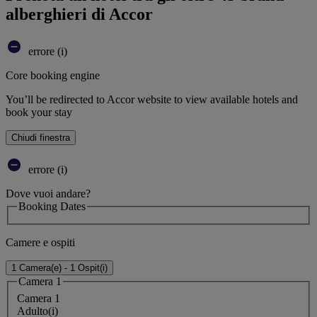
alberghieri di Accor
errore (i)
Core booking engine
You’ll be redirected to Accor website to view available hotels and
book your stay
Chiudi finestra
errore (i)
Dove vuoi andare?
Booking Dates
Camere e ospiti
1 Camera(e) - 1 Ospit(i)
Camera 1
Camera 1
Adulto(i)