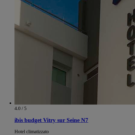
4.0 / 5
ibis budget Vitry sur Seine N7
Hotel climatizzato