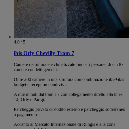
4.0 / 5
ibis Orly Chevilly Tram 7
Camere ristrutturate e climatizzate fino a 5 persone, di cui 87
camere con letti gemelli.
Oltre 200 camere in una struttura con combinazione ibis+ibis
budget e reception condivisa.
A due minuti dal tram T7 con collegamento diretto alla linea
14, Orly e Parigi.
Parcheggio privato custodito esterno e parcheggio sotterraneo
a pagamento
Accanto al Mercato Internazionale di Rungis e alla zona