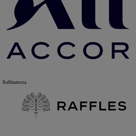
Raffinatezza