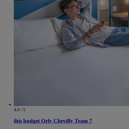
4.0 / 5
ibis budget Orly Chevilly Tram 7