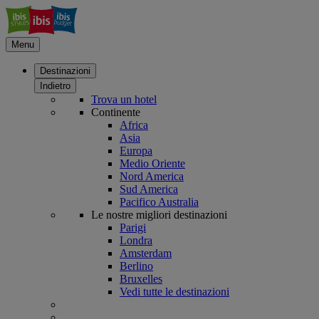
Menu
Destinazioni
Indietro
Trova un hotel
Continente
Africa
Asia
Europa
Medio Oriente
Nord America
Sud America
Pacifico Australia
Le nostre migliori destinazioni
Parigi
Londra
Amsterdam
Berlino
Bruxelles
Vedi tutte le destinazioni