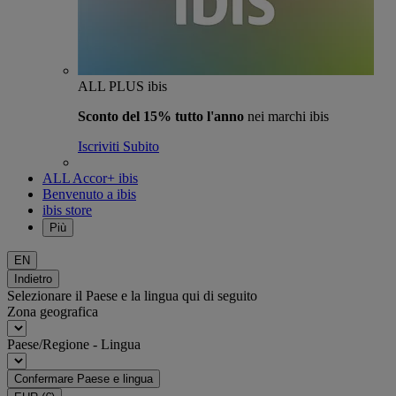
ALL PLUS ibis
Sconto del 15% tutto l'anno
nei marchi ibis
Iscriviti Subito
ALL Accor+ ibis
Benvenuto a ibis
ibis store
Più
EN
Indietro
Selezionare il Paese e la lingua qui di seguito
Zona geografica
Paese/Regione - Lingua
Confermare Paese e lingua