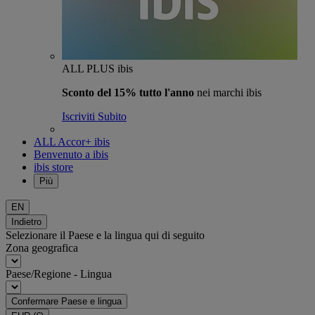
ALL PLUS ibis
Sconto del 15% tutto l'anno
nei marchi ibis
Iscriviti Subito
ALL Accor+ ibis
Benvenuto a ibis
ibis store
Più
EN
Indietro
Selezionare il Paese e la lingua qui di seguito
Zona geografica
Paese/Regione - Lingua
Confermare Paese e lingua