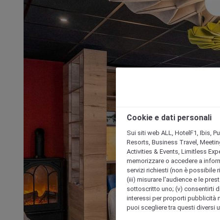
Cookie e dati personali
Sui siti web ALL, HotelF1, Ibis, 
Resorts, Business Travel, Meetin
Activities & Events, Limitless Ex
memorizzare o accedere a informazio
servizi richiesti (non è possibile ri
(iii) misurare l'audience e le prest
sottoscritto uno; (v) consentirti di
interessi per proporti pubblicità 
puoi scegliere tra questi diversi 