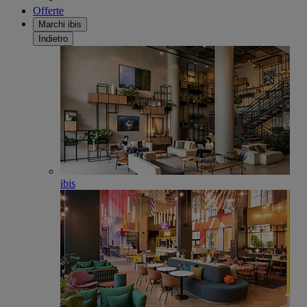
Offerte
Marchi ibis
Indietro
ibis