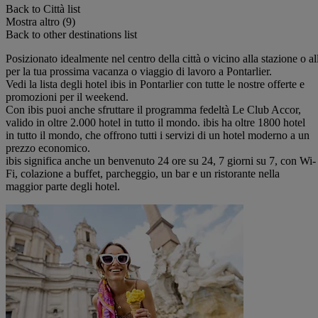
Back to Città list
Mostra altro (9)
Back to other destinations list
Posizionato idealmente nel centro della città o vicino alla stazione o all
per la tua prossima vacanza o viaggio di lavoro a Pontarlier.
Vedi la lista degli hotel ibis in Pontarlier con tutte le nostre offerte e
promozioni per il weekend.
Con ibis puoi anche sfruttare il programma fedeltà Le Club Accor,
valido in oltre 2.000 hotel in tutto il mondo. ibis ha oltre 1800 hotel
in tutto il mondo, che offrono tutti i servizi di un hotel moderno a un
prezzo economico.
ibis significa anche un benvenuto 24 ore su 24, 7 giorni su 7, con Wi-
Fi, colazione a buffet, parcheggio, un bar e un ristorante nella
maggior parte degli hotel.