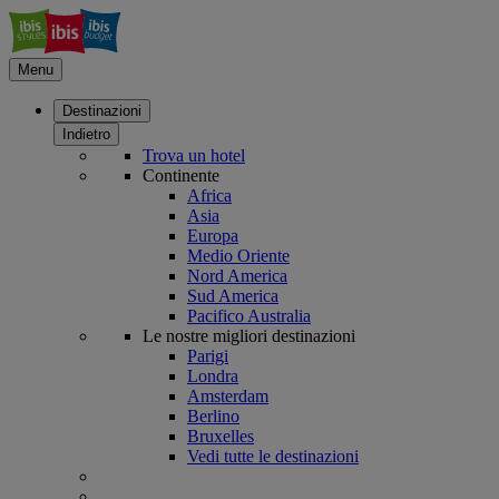
Menu
Destinazioni
Indietro
Trova un hotel
Continente
Africa
Asia
Europa
Medio Oriente
Nord America
Sud America
Pacifico Australia
Le nostre migliori destinazioni
Parigi
Londra
Amsterdam
Berlino
Bruxelles
Vedi tutte le destinazioni