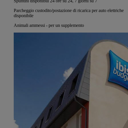
Spuntini disponibili 24 ore su 24, 7 giorni su 7
Parcheggio custodito/postazione di ricarica per auto elettriche
disponibile
Animali ammessi - per un supplemento