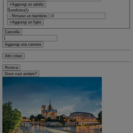
+Aggiungi un adulto
Bambino(i)
- Rimuovi un bambino
+Aggiungi un figlio
Cancella
Aggiungi una camera
Altri criteri
Ricerca
Dove vuoi andare?