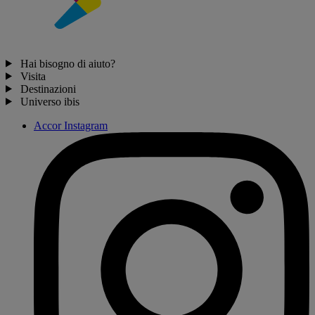
Hai bisogno di aiuto?
Visita
Destinazioni
Universo ibis
Accor Instagram