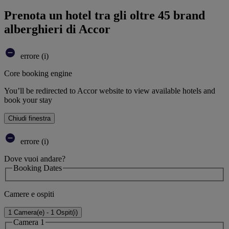
Prenota un hotel tra gli oltre 45 brand
alberghieri di Accor
errore (i)
Core booking engine
You’ll be redirected to Accor website to view available hotels and
book your stay
Chiudi finestra
errore (i)
Dove vuoi andare?
Booking Dates
Camere e ospiti
1 Camera(e) - 1 Ospit(i)
Camera 1