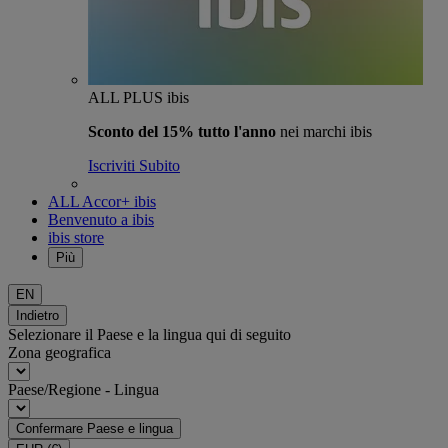
ALL PLUS ibis
Sconto del 15% tutto l'anno
nei marchi ibis
Iscriviti Subito
ALL Accor+ ibis
Benvenuto a ibis
ibis store
Più
EN
Indietro
Selezionare il Paese e la lingua qui di seguito
Zona geografica
Paese/Regione - Lingua
Confermare Paese e lingua