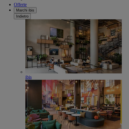
Offerte
Marchi ibis
Indietro
ibis