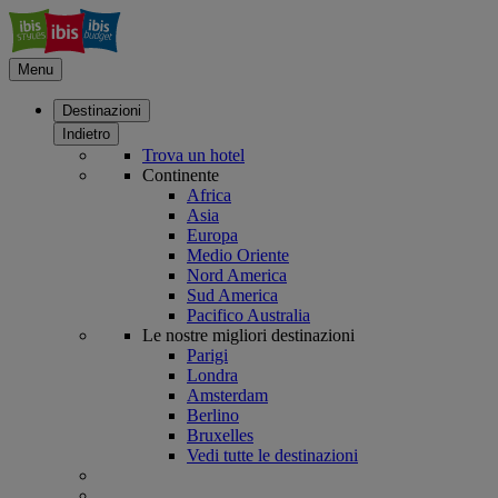
Menu
Destinazioni
Indietro
Trova un hotel
Continente
Africa
Asia
Europa
Medio Oriente
Nord America
Sud America
Pacifico Australia
Le nostre migliori destinazioni
Parigi
Londra
Amsterdam
Berlino
Bruxelles
Vedi tutte le destinazioni