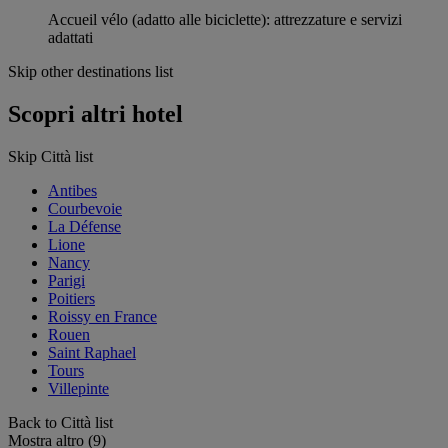
Accueil vélo (adatto alle biciclette): attrezzature e servizi
adattati
Skip other destinations list
Scopri altri hotel
Skip Città list
Antibes
Courbevoie
La Défense
Lione
Nancy
Parigi
Poitiers
Roissy en France
Rouen
Saint Raphael
Tours
Villepinte
Back to Città list
Mostra altro (9)