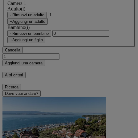
Camera 1
Adulto(i)
- Rimuovi un adulto
+Aggiungi un adulto
Bambino(i)
- Rimuovi un bambino
+Aggiungi un figlio
Cancella
Aggiungi una camera
Altri criteri
Ricerca
Dove vuoi andare?