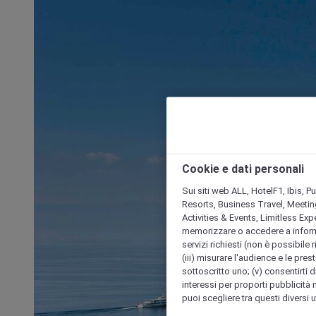
Cookie e dati personali
Sui siti web ALL, HotelF1, Ibis, 
Resorts, Business Travel, Meetin
Activities & Events, Limitless Ex
memorizzare o accedere a informazio
servizi richiesti (non è possibile ri
(iii) misurare l'audience e le prest
sottoscritto uno; (v) consentirti di
interessi per proporti pubblicità 
puoi scegliere tra questi diversi 