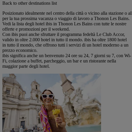
Back to other destinations list
Posizionato idealmente nel centro della città o vicino alla stazione o all
per la tua prossima vacanza o viaggio di lavoro a Thonon Les Bains.
Vedi la lista degli hotel ibis in Thonon Les Bains con tutte le nostre
offerte e promozioni per il weekend.
Con ibis puoi anche sfruttare il programma fedeltà Le Club Accor,
valido in oltre 2.000 hotel in tutto il mondo. ibis ha oltre 1800 hotel
in tutto il mondo, che offrono tutti i servizi di un hotel moderno a un
prezzo economico.
ibis significa anche un benvenuto 24 ore su 24, 7 giorni su 7, con Wi-
Fi, colazione a buffet, parcheggio, un bar e un ristorante nella
maggior parte degli hotel.