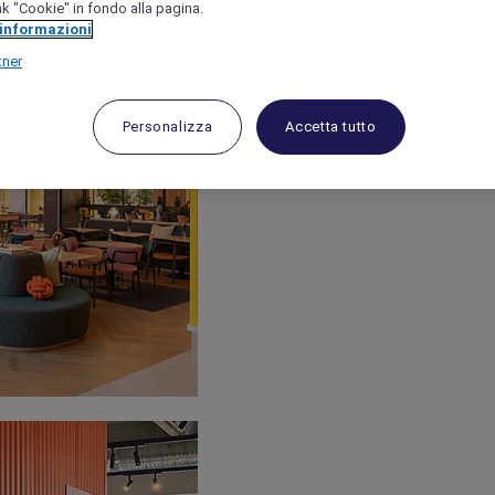
link "Cookie" in fondo alla pagina.
 informazioni
tner
Personalizza
Accetta tutto