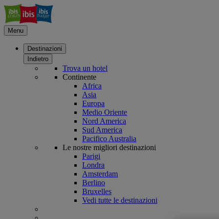
Menu
Destinazioni
Indietro
Trova un hotel
Continente
Africa
Asia
Europa
Medio Oriente
Nord America
Sud America
Pacifico Australia
Le nostre migliori destinazioni
Parigi
Londra
Amsterdam
Berlino
Bruxelles
Vedi tutte le destinazioni