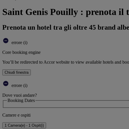
Saint Genis Pouilly : prenota il 
Prenota un hotel tra gli oltre 45 brand alb
errore (i)
Core booking engine
You’ll be redirected to Accor website to view available hotels and bo
Chiudi finestra
errore (i)
Dove vuoi andare?
Booking Dates
Camere e ospiti
1 Camera(e) - 1 Ospit(i)