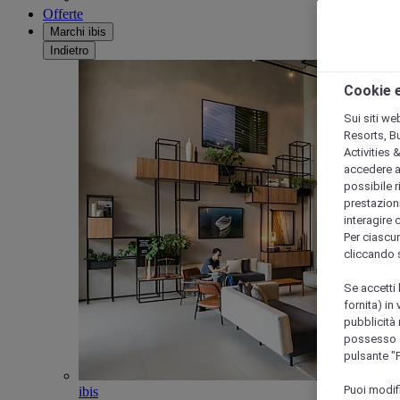
Offerte
Marchi ibis
Indietro
Cookie e
Sui siti we
Resorts, B
Activities 
accedere a i
possibile ri
prestazioni
interagire 
Per ciascun
cliccando 
Se accetti 
fornita) in
pubblicità 
possesso di
pulsante "
Puoi modif
ibis