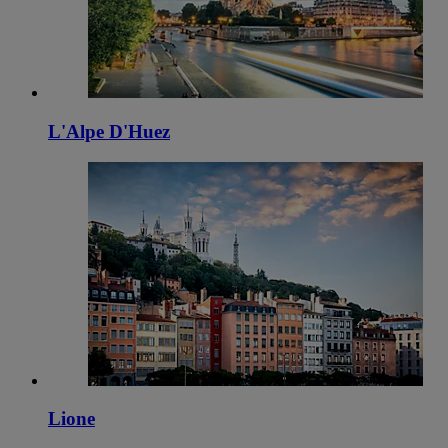
L'Alpe D'Huez
Lione