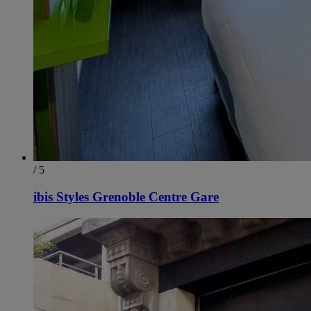
/ 5
ibis Styles Grenoble Centre Gare