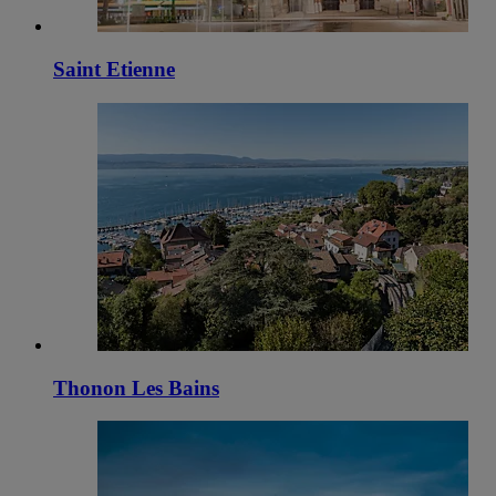
Saint Etienne
Thonon Les Bains