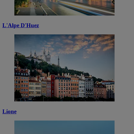
L'Alpe D'Huez
Lione