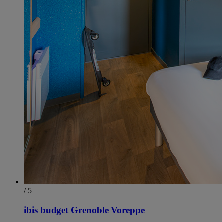
/ 5
ibis budget Grenoble Voreppe