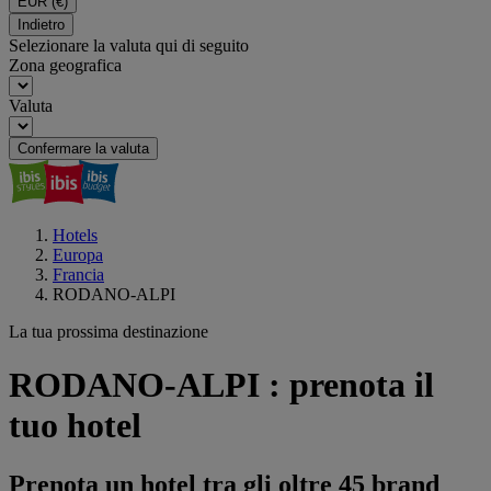
EUR
(€)
Indietro
Selezionare la valuta qui di seguito
Zona geografica
Valuta
Confermare la valuta
Hotels
Europa
Francia
RODANO-ALPI
La tua prossima destinazione
RODANO-ALPI : prenota il
tuo hotel
Prenota un hotel tra gli oltre 45 brand