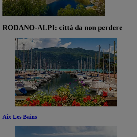
RODANO-ALPI: città da non perdere
Aix Les Bains