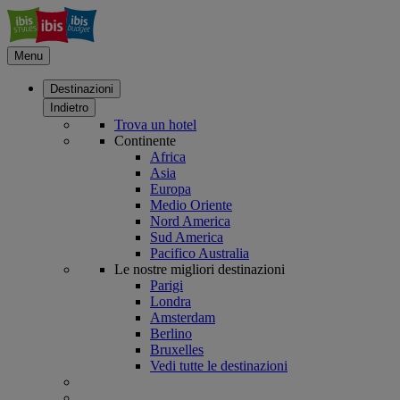
Menu
Destinazioni
Indietro
Trova un hotel
Continente
Africa
Asia
Europa
Medio Oriente
Nord America
Sud America
Pacifico Australia
Le nostre migliori destinazioni
Parigi
Londra
Amsterdam
Berlino
Bruxelles
Vedi tutte le destinazioni