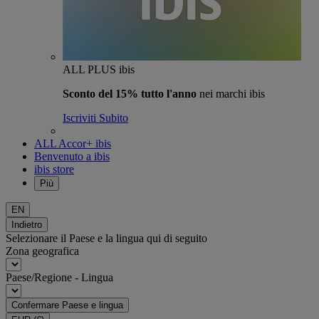
ALL PLUS ibis
Sconto del 15% tutto l'anno
nei marchi ibis
Iscriviti Subito
ALL Accor+ ibis
Benvenuto a ibis
ibis store
Più
EN
Indietro
Selezionare il Paese e la lingua qui di seguito
Zona geografica
Paese/Regione - Lingua
Confermare Paese e lingua