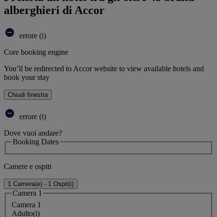
alberghieri di Accor
errore (i)
Core booking engine
You’ll be redirected to Accor website to view available hotels and
book your stay
Chiudi finestra
errore (i)
Dove vuoi andare?
Booking Dates
Camere e ospiti
1 Camera(e) - 1 Ospit(i)
Camera 1
Camera 1
Adulto(i)