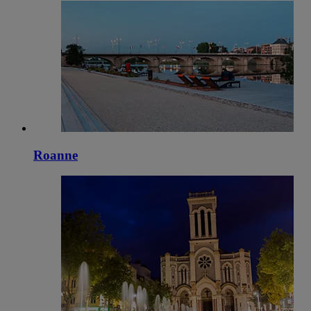
Roanne