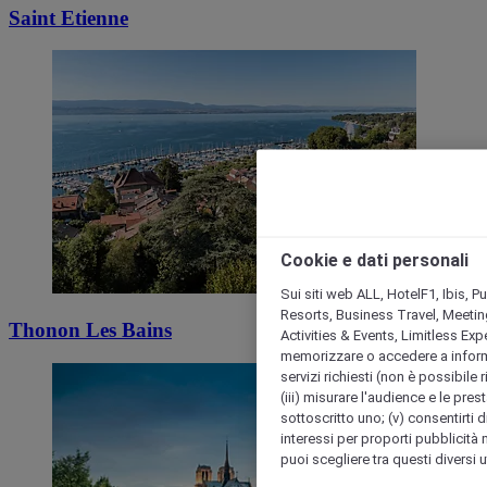
Saint Etienne
Cookie e dati personali
Sui siti web ALL, HotelF1, Ibis, 
Resorts, Business Travel, Meetin
Thonon Les Bains
Activities & Events, Limitless Ex
memorizzare o accedere a informazio
servizi richiesti (non è possibile ri
(iii) misurare l'audience e le prest
sottoscritto uno; (v) consentirti di
interessi per proporti pubblicità 
puoi scegliere tra questi diversi 