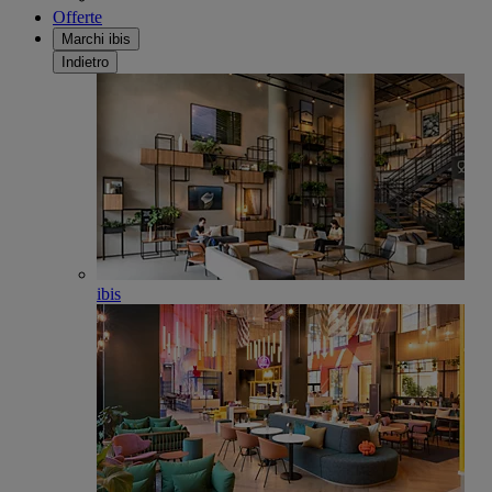
Offerte
Marchi ibis
Indietro
ibis