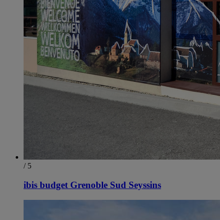
/ 5
ibis budget Grenoble Sud Seyssins