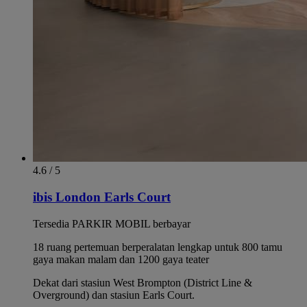
4.6 / 5
ibis London Earls Court
Tersedia PARKIR MOBIL berbayar
18 ruang pertemuan berperalatan lengkap untuk 800 tamu
gaya makan malam dan 1200 gaya teater
Dekat dari stasiun West Brompton (District Line &
Overground) dan stasiun Earls Court.