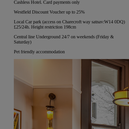
Cashless Hotel. Card payments only
Westfield Discount Voucher up to 25%
Local Car park (access on Charecroft way satnav:W14 0DQ)
£25/24h. Height restriction 198cm
Central line Underground 24/7 on weekends (Friday &
Saturday)
Pet friendly accommodation