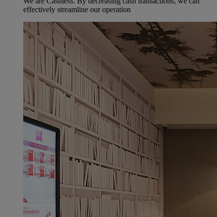
We are Cashless. By decreasing cash transactions, we can
effectively streamline our operation