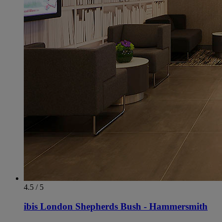
4.5 / 5
ibis London Shepherds Bush - Hammersmith