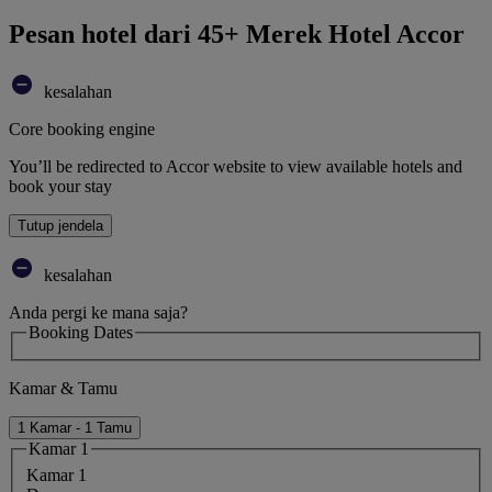
Pesan hotel dari 45+ Merek Hotel Accor
kesalahan
Core booking engine
You’ll be redirected to Accor website to view available hotels and
book your stay
Tutup jendela
kesalahan
Anda pergi ke mana saja?
Booking Dates
Kamar & Tamu
1 Kamar - 1 Tamu
Kamar 1
Kamar 1