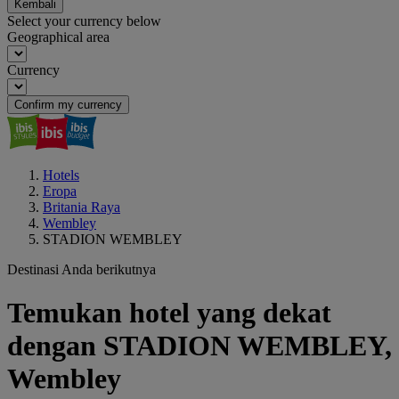
Kembali
Select your currency below
Geographical area
Currency
Confirm my currency
Hotels
Eropa
Britania Raya
Wembley
STADION WEMBLEY
Destinasi Anda berikutnya
Temukan hotel yang dekat
dengan STADION WEMBLEY,
Wembley