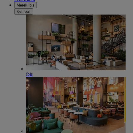
Merek ibis
Kembali
ibis