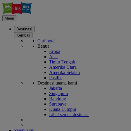
Menu
Destinasi
Kembali
Cari hotel
Benua
Eropa
Asia
Timur Tengah
Amerika Utara
Amerika Selatan
Pasifik
Destinasi utama kami
Jakarta
Singapura
Bandung
Surabaya
Kuala Lumpur
Lihat semua destinasi
Penawaran