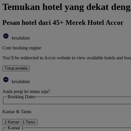
Temukan hotel yang dekat de
Pesan hotel dari 45+ Merek Hotel Accor
kesalahan
Core booking engine
You’ll be redirected to Accor website to view available hotels and bo
Tutup jendela
kesalahan
Anda pergi ke mana saja?
Booking Dates
Kamar & Tamu
1 Kamar - 1 Tamu
Kamar 1