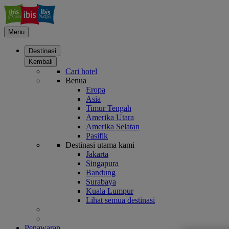
Menu
Destinasi
Kembali
Cari hotel
Benua
Eropa
Asia
Timur Tengah
Amerika Utara
Amerika Selatan
Pasifik
Destinasi utama kami
Jakarta
Singapura
Bandung
Surabaya
Kuala Lumpur
Lihat semua destinasi
Penawaran