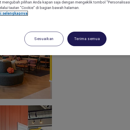
 mengubah pilihan Anda kapan saja dengan mengeklik tombol "Personalisasi
lalui tautan "Cookie" di bagian bawah halaman.
i selengkapnya
Sesuaikan
Terima semua