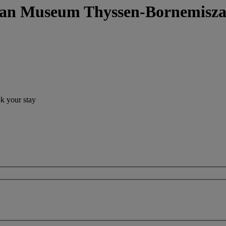
ngan Museum Thyssen-Bornemis
ok your stay