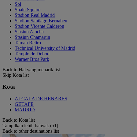
Sol
Spain Square
Stadion Real Madrid
Stadion Santiago Bernabeu
Stadion Vicente Calderon
Stasiun Atocha
Stasiun Chamartin
Taman Retiro
Technical University of Madrid
Templo de Debod
Warner Bros Park
Back to Hal yang menarik list
Skip Kota list
Kota
ALCALA DE HENARES
GETAFE
MADRID
Back to Kota list
Tampilkan lebih banyak (51)
Back to other destinations list