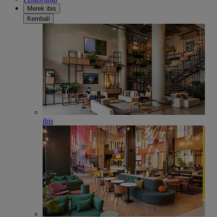
Merek ibis
Kembali
ibis