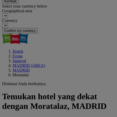
Kembali
Select your currency below
Geographical area
Currency
Confirm my currency
Hotels
Eropa
Spanyol
MADRID (AREA)
MADRID
Moratalaz
Destinasi Anda berikutnya
Temukan hotel yang dekat
dengan Moratalaz, MADRID