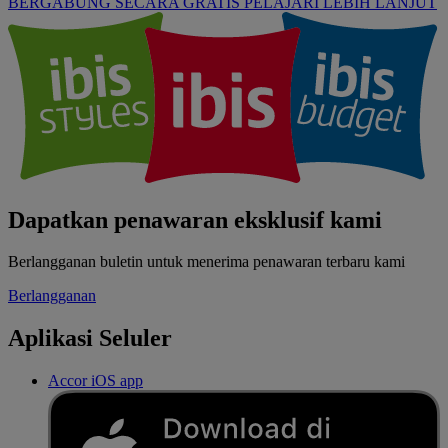
BERGABUNG SECARA GRATIS
PELAJARI LEBIH LANJUT
Dapatkan penawaran eksklusif kami
Berlangganan buletin untuk menerima penawaran terbaru kami
Berlangganan
Aplikasi Seluler
Accor iOS app