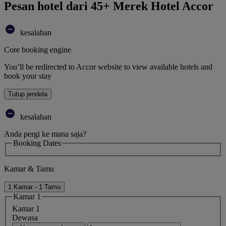
Pesan hotel dari 45+ Merek Hotel Accor
kesalahan
Core booking engine
You’ll be redirected to Accor website to view available hotels and
book your stay
Tutup jendela
kesalahan
Anda pergi ke mana saja?
Booking Dates
Kamar & Tamu
1 Kamar - 1 Tamu
Kamar 1
Kamar 1
Dewasa