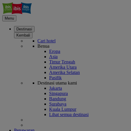
Menu
Destinasi
Kembali
Cari hotel
Benua
Eropa
Asia
Timur Tengah
Amerika Utara
Amerika Selatan
Pasifik
Destinasi utama kami
Jakarta
Singapura
Bandung
Surabaya
Kuala Lumpur
Lihat semua destinasi
Penawaran