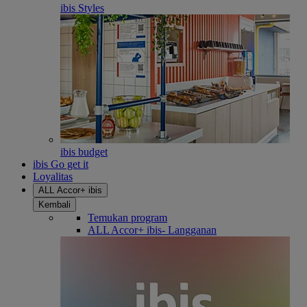
ibis Styles
ibis budget
ibis Go get it
Loyalitas
ALL Accor+ ibis
Kembali
Temukan program
ALL Accor+ ibis- Langganan