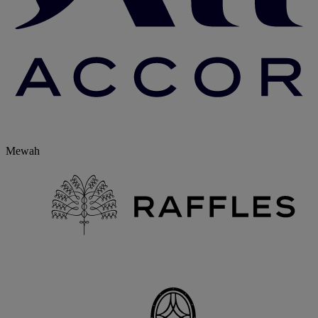
Mewah