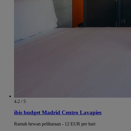
4.2 / 5
ibis budget Madrid Centro Lavapies
Ramah hewan peliharaan - 12 EUR per hari