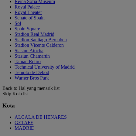
Reina Sofia Museum
Royal Palace
Royal Theater
Senate of Spain
Sol
Spain Square
Stadion Real Madrid
Stadion Santiago Bernabeu
Stadion Vicente Calderon
Stasiun Atocha
Stasiun Chamartin
Taman Retiro
Technical University of Madrid
Templo de Debod
Warner Bros Park
Back to Hal yang menarik list
Skip Kota list
Kota
ALCALA DE HENARES
GETAFE
MADRID