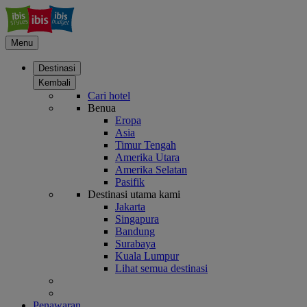
Menu
Destinasi
Kembali
Cari hotel
Benua
Eropa
Asia
Timur Tengah
Amerika Utara
Amerika Selatan
Pasifik
Destinasi utama kami
Jakarta
Singapura
Bandung
Surabaya
Kuala Lumpur
Lihat semua destinasi
Penawaran