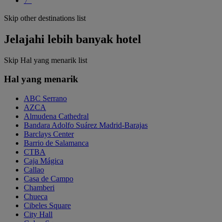
〉
Skip other destinations list
Jelajahi lebih banyak hotel
Skip Hal yang menarik list
Hal yang menarik
ABC Serrano
AZCA
Almudena Cathedral
Bandara Adolfo Suárez Madrid-Barajas
Barclays Center
Barrio de Salamanca
CTBA
Caja Mágica
Callao
Casa de Campo
Chamberi
Chueca
Cibeles Square
City Hall