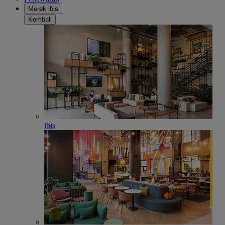
Merek ibis
Kembali
ibis