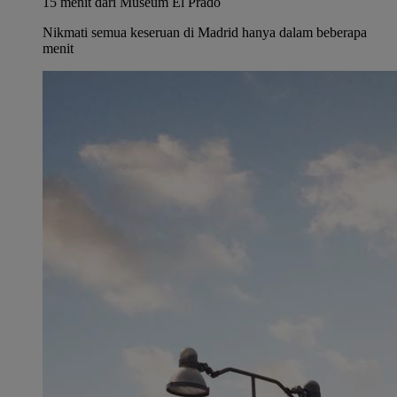
15 menit dari Museum El Prado
Nikmati semua keseruan di Madrid hanya dalam beberapa
menit