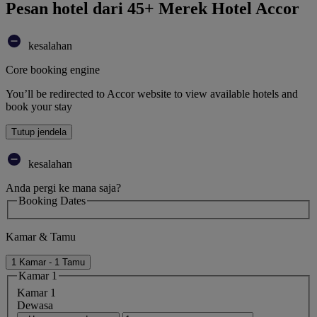
Pesan hotel dari 45+ Merek Hotel Accor
kesalahan
Core booking engine
You’ll be redirected to Accor website to view available hotels and
book your stay
Tutup jendela
kesalahan
Anda pergi ke mana saja?
Booking Dates
Kamar & Tamu
1 Kamar - 1 Tamu
Kamar 1
Kamar 1
Dewasa