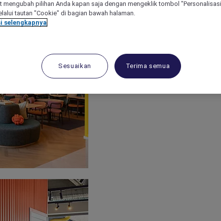
 mengubah pilihan Anda kapan saja dengan mengeklik tombol "Personalisasi
lalui tautan "Cookie" di bagian bawah halaman.
i selengkapnya
Sesuaikan
Terima semua