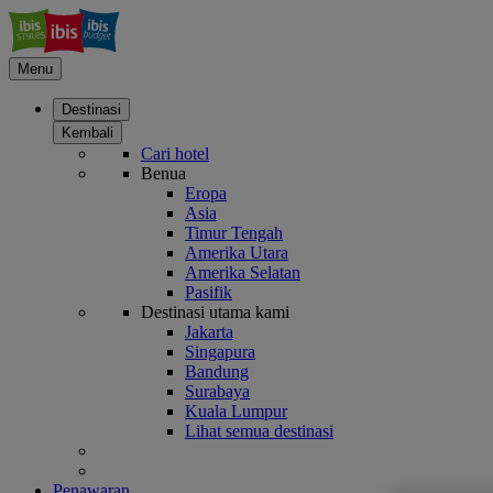
Menu
Destinasi
Kembali
Cari hotel
Benua
Eropa
Asia
Timur Tengah
Amerika Utara
Amerika Selatan
Pasifik
Destinasi utama kami
Jakarta
Singapura
Bandung
Surabaya
Kuala Lumpur
Lihat semua destinasi
Penawaran