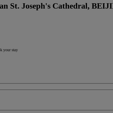
an St. Joseph's Cathedral, BEI
ok your stay