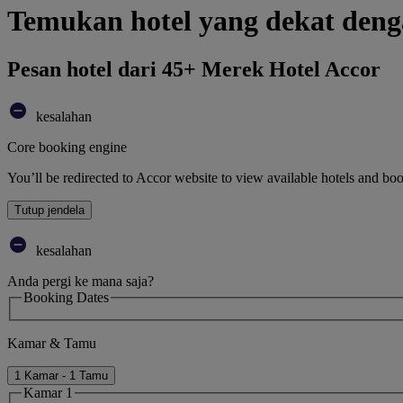
Temukan hotel yang dekat deng
Pesan hotel dari 45+ Merek Hotel Accor
kesalahan
Core booking engine
You’ll be redirected to Accor website to view available hotels and bo
Tutup jendela
kesalahan
Anda pergi ke mana saja?
Booking Dates
Kamar & Tamu
1 Kamar - 1 Tamu
Kamar 1