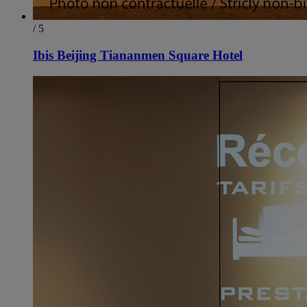
/ 5
Ibis Beijing Tiananmen Square Hotel