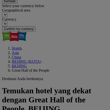
Kembali
Select your currency below
Geographical area
Currency
Confirm my currency
Hotels
Asia
China
BEIJING (KOTA)
BEIJING
Great Hall of the People
Destinasi Anda berikutnya
Temukan hotel yang dekat
dengan Great Hall of the
People, BEIJING