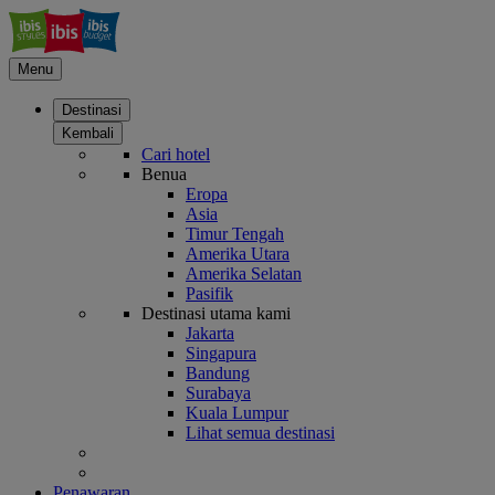
Menu
Destinasi
Kembali
Cari hotel
Benua
Eropa
Asia
Timur Tengah
Amerika Utara
Amerika Selatan
Pasifik
Destinasi utama kami
Jakarta
Singapura
Bandung
Surabaya
Kuala Lumpur
Lihat semua destinasi
Penawaran