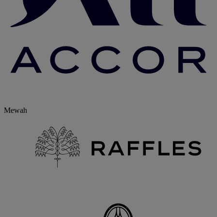
Mewah