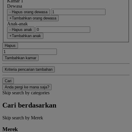
Kamar 1
Dewasa
- Hapus orang dewasa
+Tambahkan orang dewasa
Anak-anak
- Hapus anak
+Tambahkan anak
Hapus
Tambahkan kamar
Kriteria pencarian tambahan
Cari
Anda pergi ke mana saja?
Skip search by categories
Cari berdasarkan
Skip search by Merek
Merek