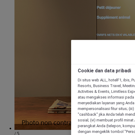
Cookie dan data pribadi
Di situs web ALL, hotelF1, ibis, 
Resorts, Business Travel, Meetin
Activities & Events, Limitless Ex
atau mengakses informasi pada 
menyediakan layanan yang Anda m
mempersonalisasi fitur situs; (ii
"cashback" jika Anda telah mend
sosial; (vi) membuat profil mina
perangkat Anda (telepon, kompute
dengan mengeklik tombol "Person
/ 5