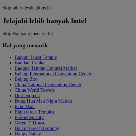
Skip other destinations list
Jelajahi lebih banyak hotel
Skip Hal yang menarik list
Hal yang menarik
Baiyun Taoist Temple
Bandara Capital
Baoguo Temple Cultural Market
Beijing International Convention Center
Beijing Zoo
China National Convention Center
China World Towers
Deshengmen
Dong Hua Men Night Market
Echo Wall
Eight Great Temples
Forbidden City
Green T. House
Hall of Great Harmony
Happy Valley