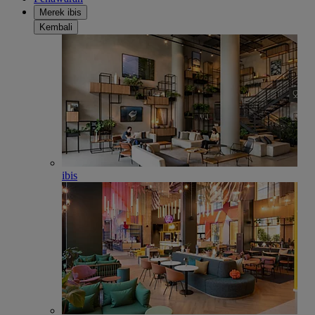
Merek ibis
Kembali
ibis