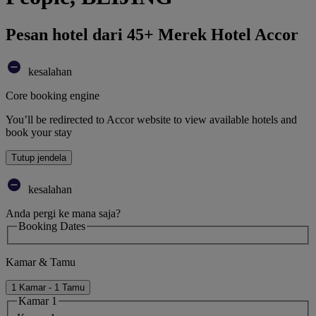
Pesan hotel dari 45+ Merek Hotel Accor
kesalahan
Core booking engine
You’ll be redirected to Accor website to view available hotels and
book your stay
Tutup jendela
kesalahan
Anda pergi ke mana saja?
Booking Dates
Kamar & Tamu
1 Kamar - 1 Tamu
Kamar 1