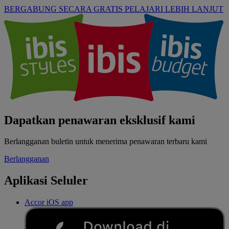
BERGABUNG SECARA GRATIS
PELAJARI LEBIH LANJUT
Dapatkan penawaran eksklusif kami
Berlangganan buletin untuk menerima penawaran terbaru kami
Berlangganan
Aplikasi Seluler
Accor iOS app