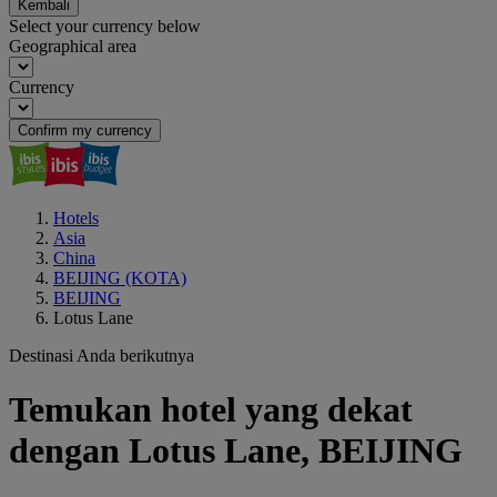
Kembali
Select your currency below
Geographical area
Currency
Confirm my currency
Hotels
Asia
China
BEIJING (KOTA)
BEIJING
Lotus Lane
Destinasi Anda berikutnya
Temukan hotel yang dekat
dengan Lotus Lane, BEIJING