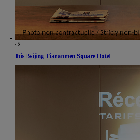
/ 5
Ibis Beijing Tiananmen Square Hotel