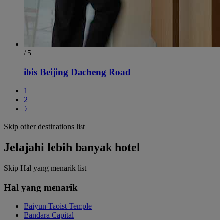
/ 5
ibis Beijing Dacheng Road
1
2
〉
Skip other destinations list
Jelajahi lebih banyak hotel
Skip Hal yang menarik list
Hal yang menarik
Baiyun Taoist Temple
Bandara Capital