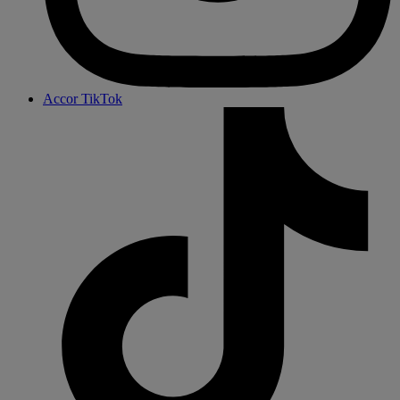
Accor TikTok