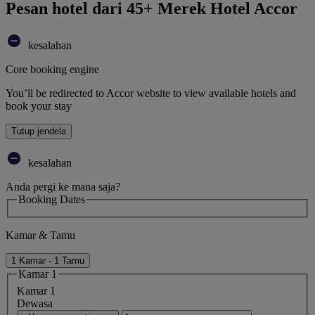
Pesan hotel dari 45+ Merek Hotel Accor
kesalahan
Core booking engine
You’ll be redirected to Accor website to view available hotels and
book your stay
Tutup jendela
kesalahan
Anda pergi ke mana saja?
Booking Dates
Kamar & Tamu
1 Kamar - 1 Tamu
Kamar 1
Kamar 1
Dewasa