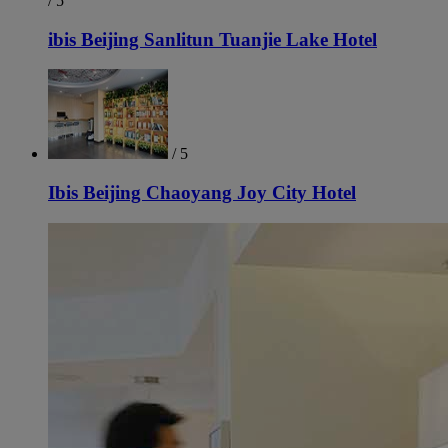
/ 5
ibis Beijing Sanlitun Tuanjie Lake Hotel
/ 5
Ibis Beijing Chaoyang Joy City Hotel