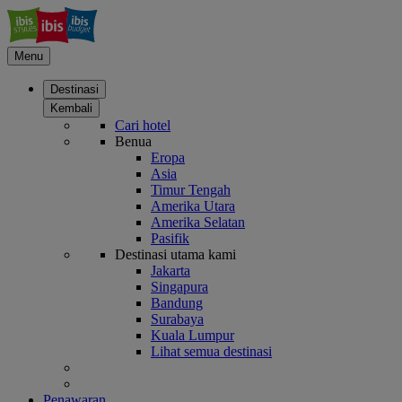
Menu
Destinasi
Kembali
Cari hotel
Benua
Eropa
Asia
Timur Tengah
Amerika Utara
Amerika Selatan
Pasifik
Destinasi utama kami
Jakarta
Singapura
Bandung
Surabaya
Kuala Lumpur
Lihat semua destinasi
Penawaran