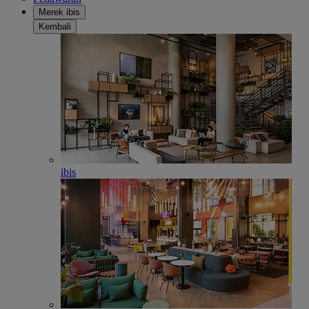
Merek ibis
Kembali
ibis