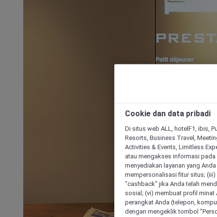
Cookie dan data pribadi
Di situs web ALL, hotelF1, ibis, 
Resorts, Business Travel, Meetin
Activities & Events, Limitless Ex
atau mengakses informasi pada 
menyediakan layanan yang Anda m
mempersonalisasi fitur situs; (ii
"cashback" jika Anda telah mend
sosial; (vi) membuat profil mina
perangkat Anda (telepon, kompute
dengan mengeklik tombol "Person