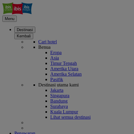
Menu
Destinasi
Kembali
Cari hotel
Benua
Eropa
Asia
Timur Tengah
Amerika Utara
Amerika Selatan
Pasifik
Destinasi utama kami
Jakarta
Singapura
Bandung
Surabaya
Kuala Lumpur
Lihat semua destinasi
Penawaran