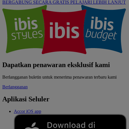
BERGABUNG SECARA GRATIS
PELAJARI LEBIH LANJUT
Dapatkan penawaran eksklusif kami
Berlangganan buletin untuk menerima penawaran terbaru kami
Berlangganan
Aplikasi Seluler
Accor iOS app