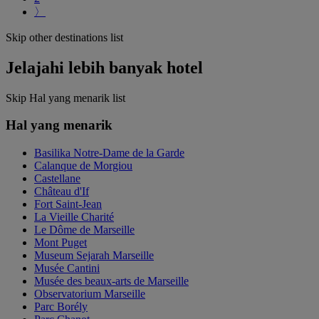
〉
Skip other destinations list
Jelajahi lebih banyak hotel
Skip Hal yang menarik list
Hal yang menarik
Basilika Notre-Dame de la Garde
Calanque de Morgiou
Castellane
Château d'If
Fort Saint-Jean
La Vieille Charité
Le Dôme de Marseille
Mont Puget
Museum Sejarah Marseille
Musée Cantini
Musée des beaux-arts de Marseille
Observatorium Marseille
Parc Borély