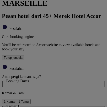
MARSEILLE
Pesan hotel dari 45+ Merek Hotel Accor
kesalahan
Core booking engine
You’ll be redirected to Accor website to view available hotels and
book your stay
Tutup jendela
kesalahan
Anda pergi ke mana saja?
Booking Dates
Kamar & Tamu
1 Kamar - 1 Tamu
Kamar 1