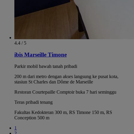
4.4 / 5
ibis Marseille Timone
Parkir mobil bawah tanah pribadi
200 m dari metro dengan akses langsung ke pusat kota,
stasiun St Charles dan Dôme de Marseille
Restoran Courtepaille Comptoir buka 7 hari seminggu
Teras pribadi tenang
Fakultas Kedokteran 300 m, RS Timone 150 m, RS
Conception 500 m
1
2