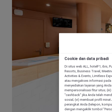
Cookie dan data pribadi
Di situs web ALL, hotelF1, ibis, 
Resorts, Business Travel, Meetin
Activities & Events, Limitless Ex
atau mengakses informasi pada 
menyediakan layanan yang Anda m
mempersonalisasi fitur situs; (ii
"cashback" jika Anda telah mend
sosial; (vi) membuat profil mina
perangkat Anda (telepon, kompute
dengan mengeklik tombol "Person