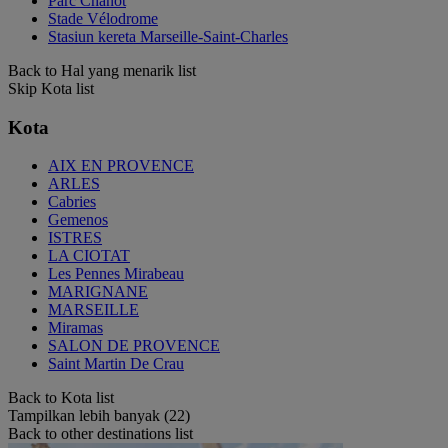
Parc Chanot
Stade Vélodrome
Stasiun kereta Marseille-Saint-Charles
Back to Hal yang menarik list
Skip Kota list
Kota
AIX EN PROVENCE
ARLES
Cabries
Gemenos
ISTRES
LA CIOTAT
Les Pennes Mirabeau
MARIGNANE
MARSEILLE
Miramas
SALON DE PROVENCE
Saint Martin De Crau
Back to Kota list
Tampilkan lebih banyak (22)
Back to other destinations list