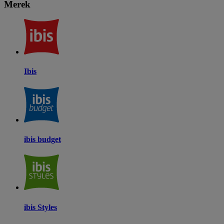
Merek
Ibis
ibis budget
ibis Styles