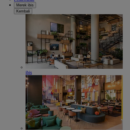
Merek ibis
Kembali
ibis