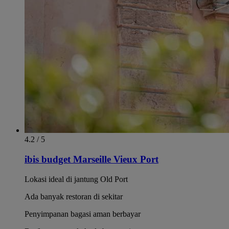
4.2 / 5
ibis budget Marseille Vieux Port
Lokasi ideal di jantung Old Port
Ada banyak restoran di sekitar
Penyimpanan bagasi aman berbayar