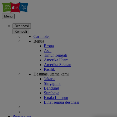
Menu
Destinasi
Kembali
Cari hotel
Benua
Eropa
Asia
Timur Tengah
Amerika Utara
Amerika Selatan
Pasifik
Destinasi utama kami
Jakarta
Singapura
Bandung
Surabaya
Kuala Lumpur
Lihat semua destinasi
Penawaran