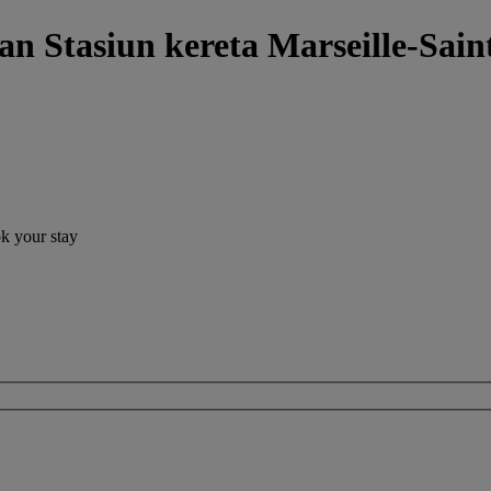
an Stasiun kereta Marseille-Sa
ok your stay