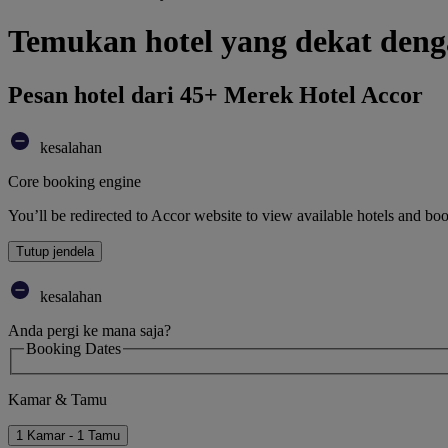
Temukan hotel yang dekat deng
Pesan hotel dari 45+ Merek Hotel Accor
kesalahan
Core booking engine
You’ll be redirected to Accor website to view available hotels and bo
Tutup jendela
kesalahan
Anda pergi ke mana saja?
Booking Dates
Kamar & Tamu
1 Kamar - 1 Tamu