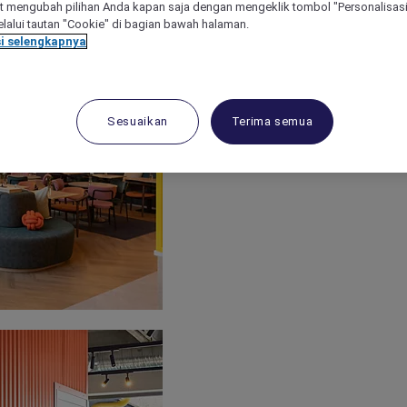
 mengubah pilihan Anda kapan saja dengan mengeklik tombol "Personalisasi
lalui tautan "Cookie" di bagian bawah halaman.
i selengkapnya
Sesuaikan
Terima semua