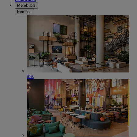
Merek ibis
Kembali
ibis