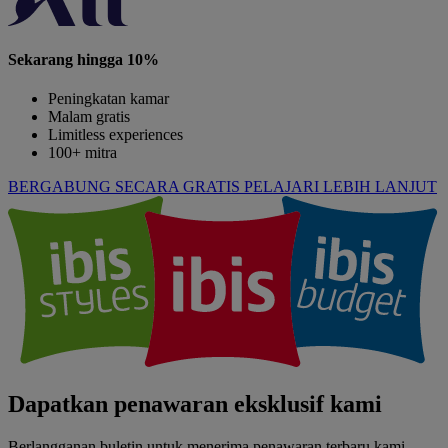
Sekarang hingga 10%
Peningkatan kamar
Malam gratis
Limitless experiences
100+ mitra
BERGABUNG SECARA GRATIS
PELAJARI LEBIH LANJUT
Dapatkan penawaran eksklusif kami
Berlangganan buletin untuk menerima penawaran terbaru kami