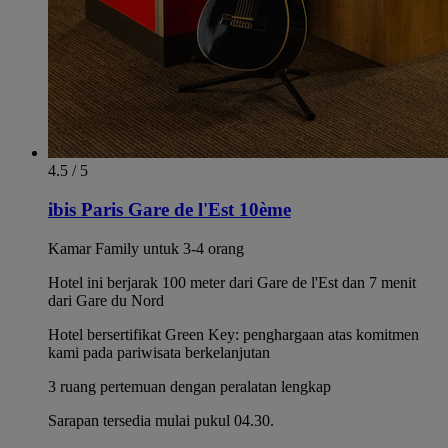
4.5 / 5
ibis Paris Gare de l'Est 10ème
Kamar Family untuk 3-4 orang
Hotel ini berjarak 100 meter dari Gare de l'Est dan 7 menit
dari Gare du Nord
Hotel bersertifikat Green Key: penghargaan atas komitmen
kami pada pariwisata berkelanjutan
3 ruang pertemuan dengan peralatan lengkap
Sarapan tersedia mulai pukul 04.30.