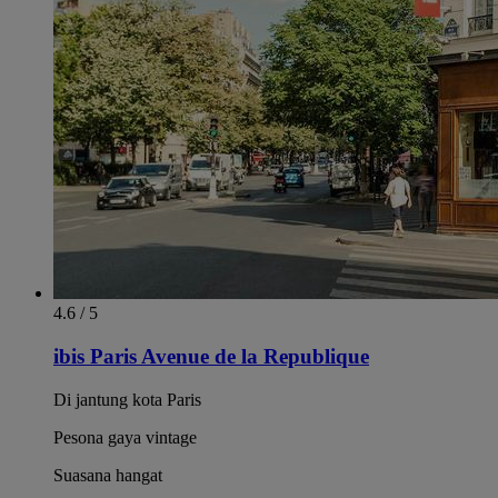
4.6 / 5
ibis Paris Avenue de la Republique
Di jantung kota Paris
Pesona gaya vintage
Suasana hangat