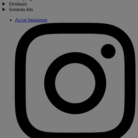
Destinasi
Semesta ibis
Accor Instagram