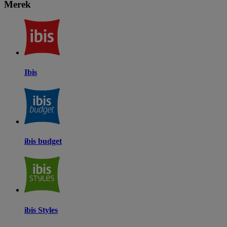
Merek
Ibis
ibis budget
ibis Styles