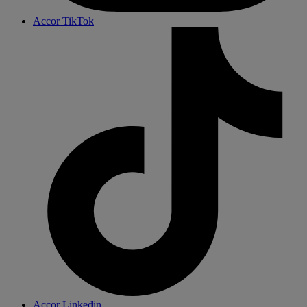
Accor TikTok
Accor Linkedin