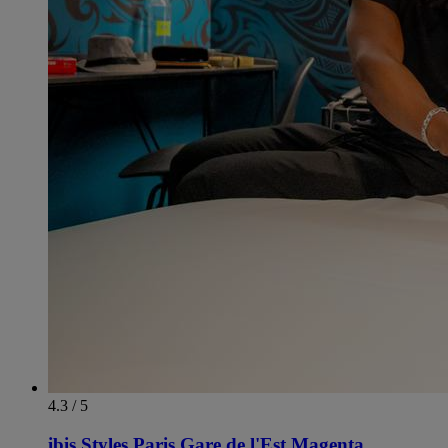
4.3 / 5
ibis Styles Paris Gare de l'Est Magenta