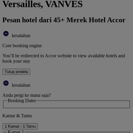
Versailles, VANVES
Pesan hotel dari 45+ Merek Hotel Accor
kesalahan
Core booking engine
You’ll be redirected to Accor website to view available hotels and
book your stay
Tutup jendela
kesalahan
Anda pergi ke mana saja?
Booking Dates
Kamar & Tamu
1 Kamar - 1 Tamu
Kamar 1