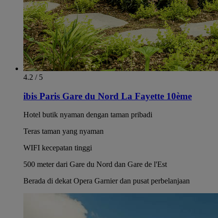
4.2 / 5
ibis Paris Gare du Nord La Fayette 10ème
Hotel butik nyaman dengan taman pribadi
Teras taman yang nyaman
WIFI kecepatan tinggi
500 meter dari Gare du Nord dan Gare de l'Est
Berada di dekat Opera Garnier dan pusat perbelanjaan