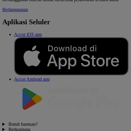
Berlangganan
Aplikasi Seluler
Accor iOS app
Accor Android app
Butuh bantuan?
Berkunjung