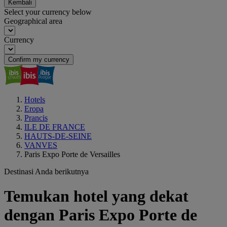
Kembali
Select your currency below
Geographical area
Currency
Confirm my currency
Hotels
Eropa
Prancis
ILE DE FRANCE
HAUTS-DE-SEINE
VANVES
Paris Expo Porte de Versailles
Destinasi Anda berikutnya
Temukan hotel yang dekat
dengan Paris Expo Porte de