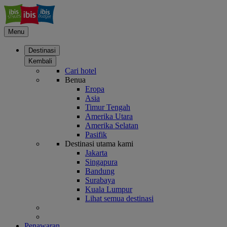
Menu
Destinasi
Kembali
Cari hotel
Benua
Eropa
Asia
Timur Tengah
Amerika Utara
Amerika Selatan
Pasifik
Destinasi utama kami
Jakarta
Singapura
Bandung
Surabaya
Kuala Lumpur
Lihat semua destinasi
Penawaran