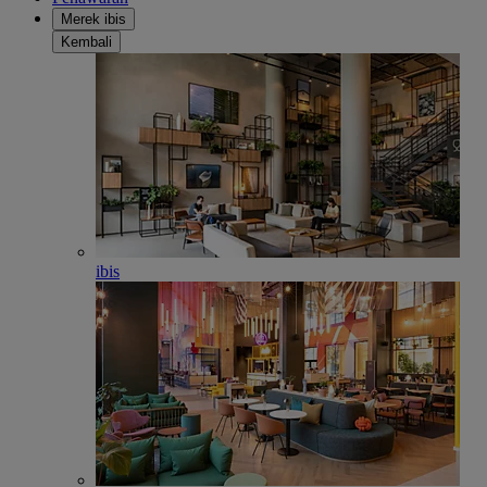
Merek ibis
Kembali
ibis