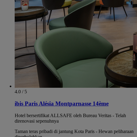
4.0 / 5
ibis Paris Alésia Montparnasse 14ème
Hotel bersertifikat ALLSAFE oleh Bureau Veritas - Telah
direnovasi sepenuhnya
Taman teras pribadi di jantung Kota Paris - Hewan peliharaan
diperbolehkan