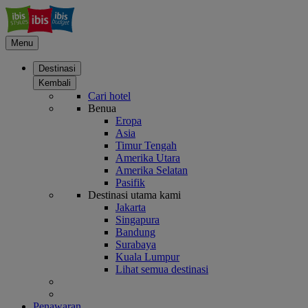
Menu
Destinasi
Kembali
Cari hotel
Benua
Eropa
Asia
Timur Tengah
Amerika Utara
Amerika Selatan
Pasifik
Destinasi utama kami
Jakarta
Singapura
Bandung
Surabaya
Kuala Lumpur
Lihat semua destinasi
Penawaran