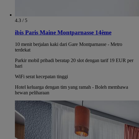
4.3 / 5
ibis Paris Maine Montparnasse 14ème
10 menit berjalan kaki dari Gare Montparnasse - Metro
terdekat
Parkir mobil pribadi beratap 20 slot dengan tarif 19 EUR per
hari
WiFi serat kecepatan tinggi
Hotel keluarga dengan tim yang ramah - Boleh membawa
hewan peliharaan