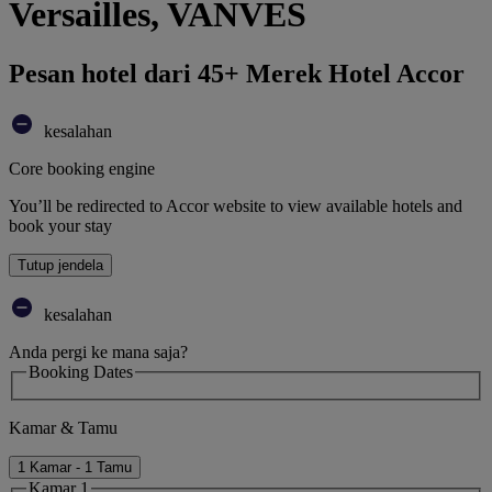
Versailles, VANVES
Pesan hotel dari 45+ Merek Hotel Accor
kesalahan
Core booking engine
You’ll be redirected to Accor website to view available hotels and
book your stay
Tutup jendela
kesalahan
Anda pergi ke mana saja?
Booking Dates
Kamar & Tamu
1 Kamar - 1 Tamu
Kamar 1