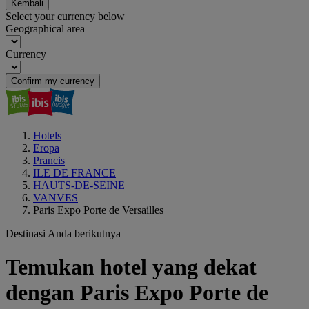
Kembali
Select your currency below
Geographical area
Currency
Confirm my currency
Hotels
Eropa
Prancis
ILE DE FRANCE
HAUTS-DE-SEINE
VANVES
Paris Expo Porte de Versailles
Destinasi Anda berikutnya
Temukan hotel yang dekat
dengan Paris Expo Porte de