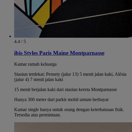
4.4 / 5
ibis Styles Paris Maine Montparnasse
Kamar ramah keluarga
Stasiun terdekat: Pernety (jalur 13) 5 menit jalan kaki, Alésia
(jalur 4) 7 menit jalan kaki
15 menit berjalan kaki dari stasiun kereta Montparnasse
Hanya 300 meter dari parkir mobil umum berbayar
Kamar single hanya untuk orang dengan keterbatasan fisik.
Tersedia atas permintaan.