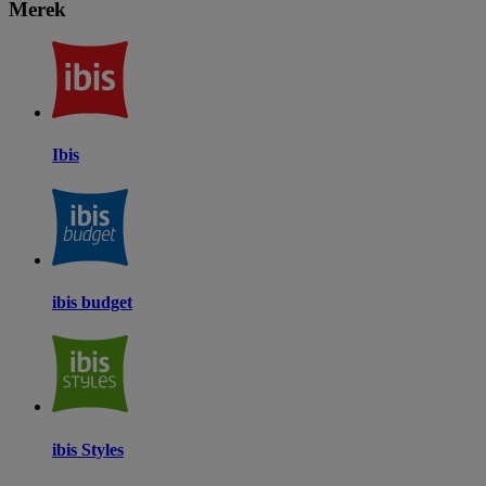
Merek
Ibis
ibis budget
ibis Styles