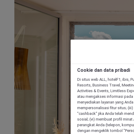
Cookie dan data pribadi
Di situs web ALL, hotelF1, ibis, 
Resorts, Business Travel, Meetin
Activities & Events, Limitless Ex
atau mengakses informasi pada 
menyediakan layanan yang Anda m
mempersonalisasi fitur situs; (ii
"cashback" jika Anda telah mend
sosial; (vi) membuat profil mina
perangkat Anda (telepon, kompute
dengan mengeklik tombol "Person