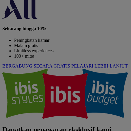
Sekarang hingga 10%
Peningkatan kamar
Malam gratis
Limitless experiences
100+ mitra
BERGABUNG SECARA GRATIS
PELAJARI LEBIH LANJUT
Dapatkan penawaran eksklusif kami