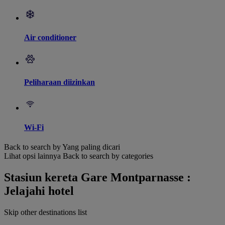
Air conditioner
Peliharaan diizinkan
Wi-Fi
Back to search by Yang paling dicari
Lihat opsi lainnya
Back to search by categories
Stasiun kereta Gare Montparnasse :
Jelajahi hotel
Skip other destinations list