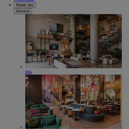
Merek ibis
Kembali
ibis