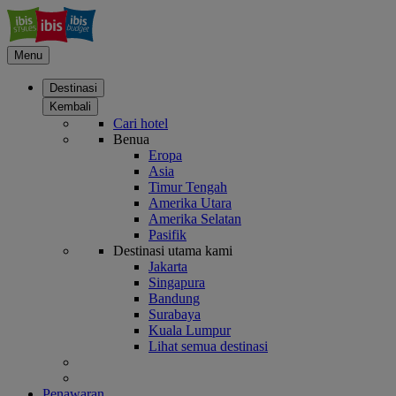
Menu
Destinasi
Kembali
Cari hotel
Benua
Eropa
Asia
Timur Tengah
Amerika Utara
Amerika Selatan
Pasifik
Destinasi utama kami
Jakarta
Singapura
Bandung
Surabaya
Kuala Lumpur
Lihat semua destinasi
Penawaran