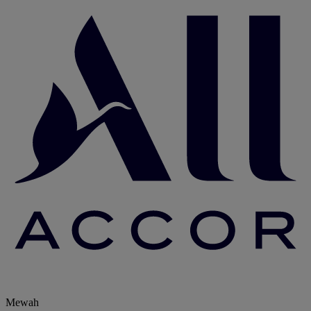
Mewah