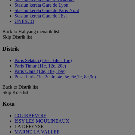
Stasiun kereta Gare de Lyon
Stasiun kereta Gare de Paris-Nord
Stasiun kereta Gare de l'Est
UNESCO
Back to Hal yang menarik list
Skip Distrik list
Distrik
Paris Selatan (13e - 14e - 15e)
Paris Timur (11e, 12e, 20e)
Paris Utara (10e, 18e, 19e)
Pusat Paris (1e, 2e,3e, 4e, 5e, 6e,7e, 8e,9e)
Back to Distrik list
Skip Kota list
Kota
COURBEVOIE
ISSY LES MOULINEAUX
LA DÉFENSE
MARNE LA VALLEE