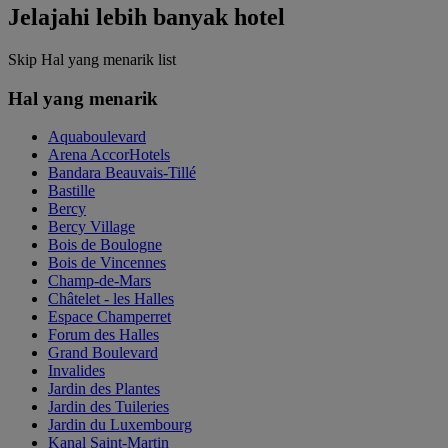
Jelajahi lebih banyak hotel
Skip Hal yang menarik list
Hal yang menarik
Aquaboulevard
Arena AccorHotels
Bandara Beauvais-Tillé
Bastille
Bercy
Bercy Village
Bois de Boulogne
Bois de Vincennes
Champ-de-Mars
Châtelet - les Halles
Espace Champerret
Forum des Halles
Grand Boulevard
Invalides
Jardin des Plantes
Jardin des Tuileries
Jardin du Luxembourg
Kanal Saint-Martin