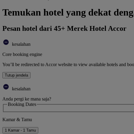
Temukan hotel yang dekat den
Pesan hotel dari 45+ Merek Hotel Accor
kesalahan
Core booking engine
You’ll be redirected to Accor website to view available hotels and bo
Tutup jendela
kesalahan
Anda pergi ke mana saja?
Booking Dates
Kamar & Tamu
1 Kamar - 1 Tamu