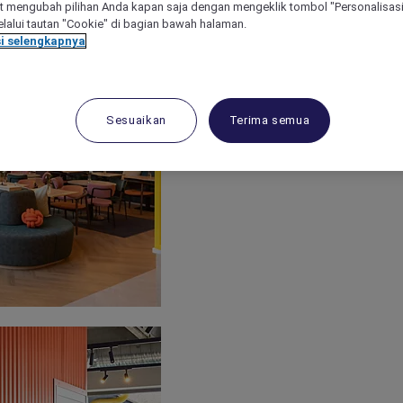
 mengubah pilihan Anda kapan saja dengan mengeklik tombol "Personalisasi
lalui tautan "Cookie" di bagian bawah halaman.
i selengkapnya
Sesuaikan
Terima semua