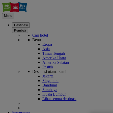
Menu
Destinasi
Kembali
Cari hotel
Benua
Eropa
Asia
Timur Tengah
Amerika Utara
Amerika Selatan
Pasifik
Destinasi utama kami
Jakarta
Singapura
Bandung
Surabaya
Kuala Lumpur
Lihat semua destinasi
Penawaran