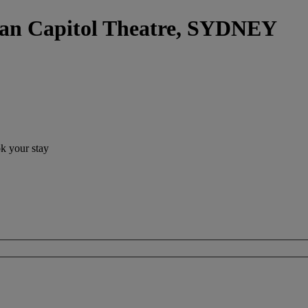
gan Capitol Theatre, SYDNEY
ok your stay