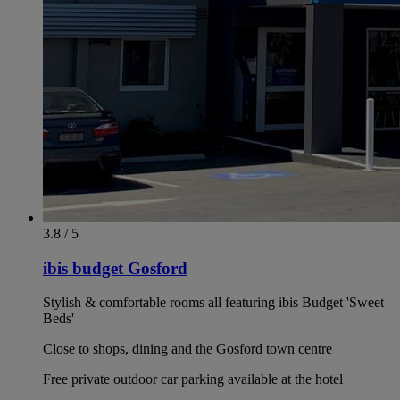
3.8 / 5
ibis budget Gosford
Stylish & comfortable rooms all featuring ibis Budget 'Sweet
Beds'
Close to shops, dining and the Gosford town centre
Free private outdoor car parking available at the hotel