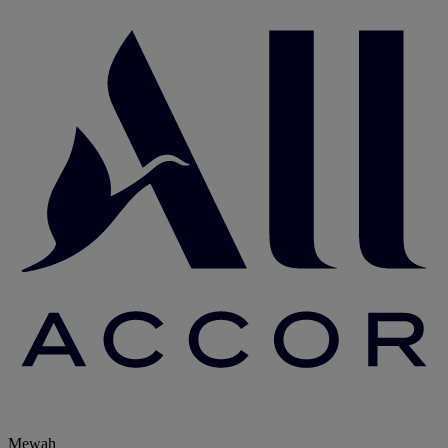
Mewah