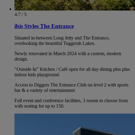
4.7 / 5
ibis Styles The Entrance
Situated in-between Long Jetty and The Entrance,
overlooking the beautiful Tuggerah Lakes.
Newly renovated in March 2024 with a custom, modern
design.
"Outside In" Kitchen / Café open for all day dining plus plus
indoor kids playground.
Access to Diggers The Entrance Club on level 2 with sports
bar & a variety of entertainment
Full event and conference facilities, 3 rooms to choose from
with seating for up to 150.