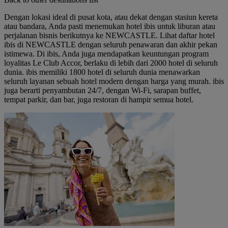
Dengan lokasi ideal di pusat kota, atau dekat dengan stasiun kereta
atau bandara, Anda pasti menemukan hotel ibis untuk liburan atau
perjalanan bisnis berikutnya ke NEWCASTLE. Lihat daftar hotel
ibis di NEWCASTLE dengan seluruh penawaran dan akhir pekan
istimewa. Di ibis, Anda juga mendapatkan keuntungan program
loyalitas Le Club Accor, berlaku di lebih dari 2000 hotel di seluruh
dunia. ibis memiliki 1800 hotel di seluruh dunia menawarkan
seluruh layanan sebuah hotel modern dengan harga yang murah. ibis
juga berarti penyambutan 24/7, dengan Wi-Fi, sarapan buffet,
tempat parkir, dan bar, juga restoran di hampir semua hotel.