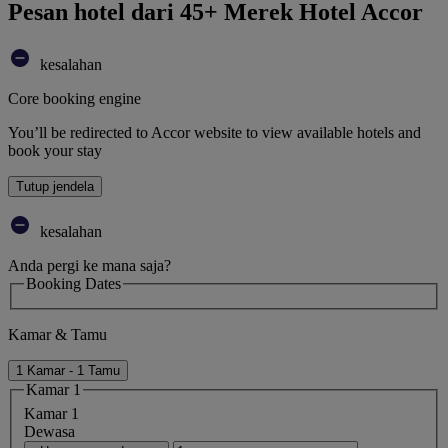
Pesan hotel dari 45+ Merek Hotel Accor
kesalahan
Core booking engine
You’ll be redirected to Accor website to view available hotels and
book your stay
Tutup jendela
kesalahan
Anda pergi ke mana saja?
Booking Dates
Kamar & Tamu
1 Kamar - 1 Tamu
Kamar 1
Kamar 1
Dewasa