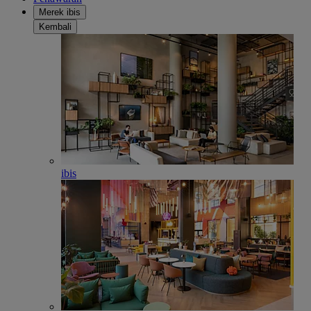
Merek ibis
Kembali
ibis