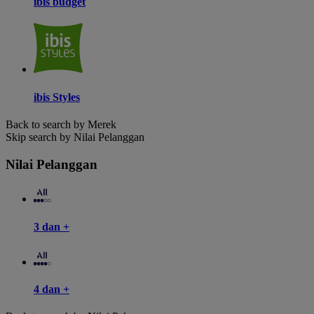
ibis budget
ibis Styles
Back to search by Merek
Skip search by Nilai Pelanggan
Nilai Pelanggan
3 dan +
4 dan +