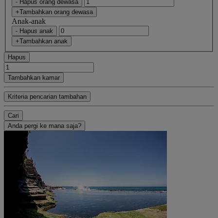
- Hapus orang dewasa
+Tambahkan orang dewasa
Anak-anak
- Hapus anak
+Tambahkan anak
Hapus
Tambahkan kamar
Kriteria pencarian tambahan
Cari
Anda pergi ke mana saja?