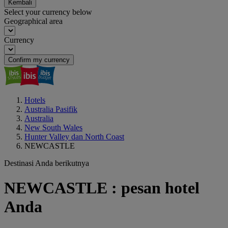
Kembali
Select your currency below
Geographical area
Currency
Confirm my currency
Hotels
Australia Pasifik
Australia
New South Wales
Hunter Valley dan North Coast
NEWCASTLE
Destinasi Anda berikutnya
NEWCASTLE : pesan hotel
Anda