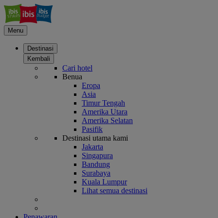
Menu
Destinasi
Kembali
Cari hotel
Benua
Eropa
Asia
Timur Tengah
Amerika Utara
Amerika Selatan
Pasifik
Destinasi utama kami
Jakarta
Singapura
Bandung
Surabaya
Kuala Lumpur
Lihat semua destinasi
Penawaran