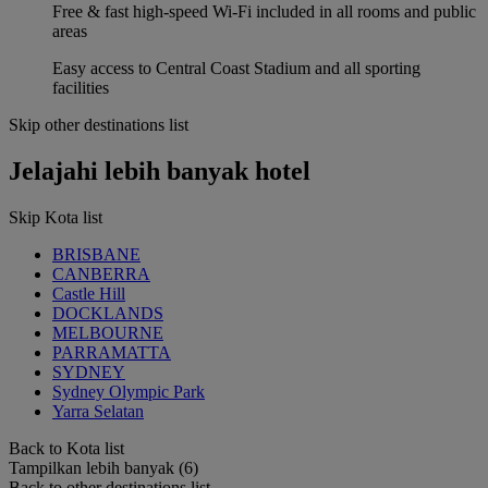
Free & fast high-speed Wi-Fi included in all rooms and public
areas
Easy access to Central Coast Stadium and all sporting
facilities
Skip other destinations list
Jelajahi lebih banyak hotel
Skip Kota list
BRISBANE
CANBERRA
Castle Hill
DOCKLANDS
MELBOURNE
PARRAMATTA
SYDNEY
Sydney Olympic Park
Yarra Selatan
Back to Kota list
Tampilkan lebih banyak (6)
Back to other destinations list