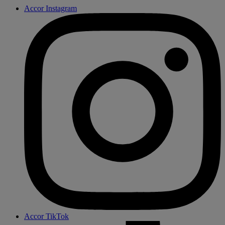
Accor Instagram
Accor TikTok