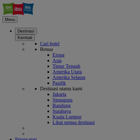
Menu
Destinasi
Kembali
Cari hotel
Benua
Eropa
Asia
Timur Tengah
Amerika Utara
Amerika Selatan
Pasifik
Destinasi utama kami
Jakarta
Singapura
Bandung
Surabaya
Kuala Lumpur
Lihat semua destinasi
Penawaran