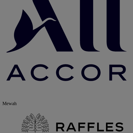
Mewah