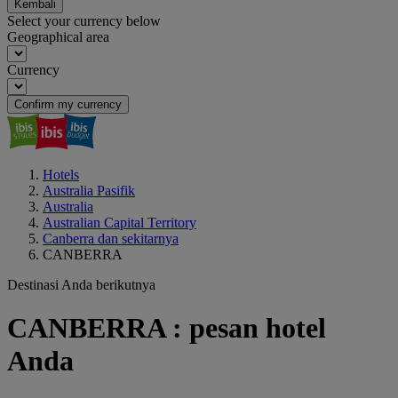
Kembali
Select your currency below
Geographical area
Currency
Confirm my currency
Hotels
Australia Pasifik
Australia
Australian Capital Territory
Canberra dan sekitarnya
CANBERRA
Destinasi Anda berikutnya
CANBERRA : pesan hotel
Anda