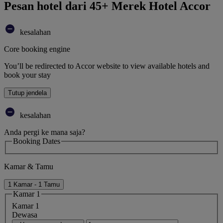
Pesan hotel dari 45+ Merek Hotel Accor
kesalahan
Core booking engine
You’ll be redirected to Accor website to view available hotels and
book your stay
Tutup jendela
kesalahan
Anda pergi ke mana saja?
Booking Dates
Kamar & Tamu
1 Kamar - 1 Tamu
Kamar 1
Kamar 1
Dewasa