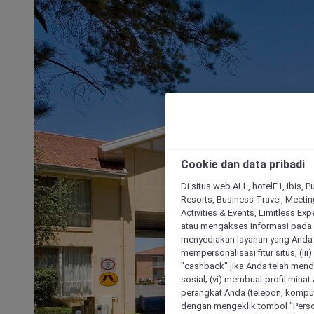
Cookie dan data pribadi
Di situs web ALL, hotelF1, ibis, 
Resorts, Business Travel, Meetin
Activities & Events, Limitless Ex
atau mengakses informasi pada 
menyediakan layanan yang Anda m
mempersonalisasi fitur situs; (ii
"cashback" jika Anda telah mend
sosial; (vi) membuat profil mina
perangkat Anda (telepon, kompute
dengan mengeklik tombol "Person