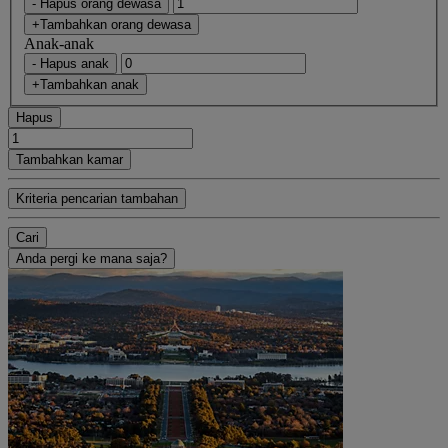
- Hapus orang dewasa
+Tambahkan orang dewasa
Anak-anak
- Hapus anak
+Tambahkan anak
Hapus
Tambahkan kamar
Kriteria pencarian tambahan
Cari
Anda pergi ke mana saja?