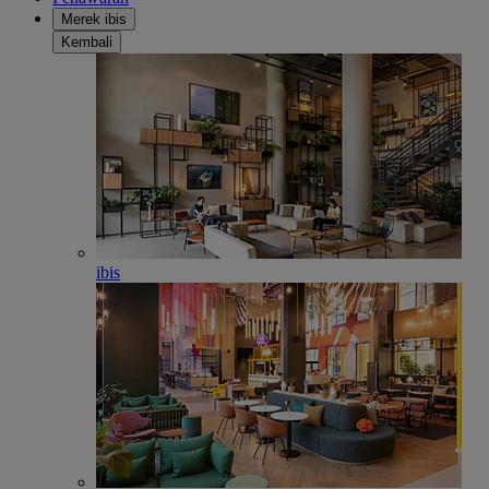
Merek ibis
Kembali
ibis