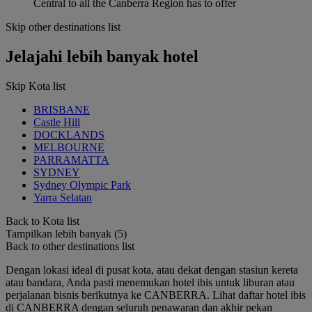
Central to all the Canberra Region has to offer
Skip other destinations list
Jelajahi lebih banyak hotel
Skip Kota list
BRISBANE
Castle Hill
DOCKLANDS
MELBOURNE
PARRAMATTA
SYDNEY
Sydney Olympic Park
Yarra Selatan
Back to Kota list
Tampilkan lebih banyak (5)
Back to other destinations list
Dengan lokasi ideal di pusat kota, atau dekat dengan stasiun kereta
atau bandara, Anda pasti menemukan hotel ibis untuk liburan atau
perjalanan bisnis berikutnya ke CANBERRA. Lihat daftar hotel ibis
di CANBERRA dengan seluruh penawaran dan akhir pekan