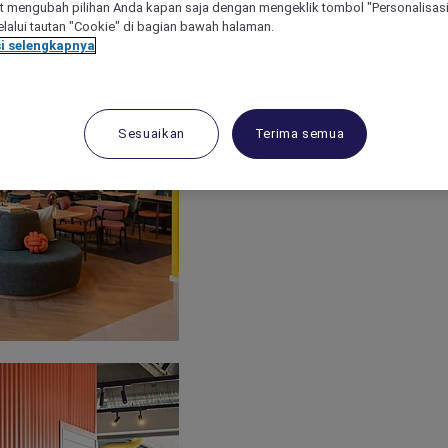
 mengubah pilihan Anda kapan saja dengan mengeklik tombol "Personalisasi
lalui tautan "Cookie" di bagian bawah halaman.
i selengkapnya
Sesuaikan
Terima semua