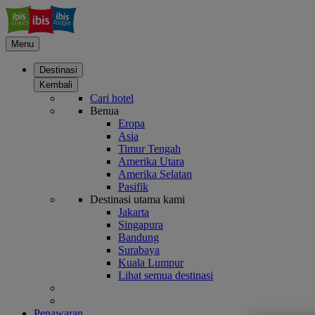
Menu
Destinasi
Kembali
Cari hotel
Benua
Eropa
Asia
Timur Tengah
Amerika Utara
Amerika Selatan
Pasifik
Destinasi utama kami
Jakarta
Singapura
Bandung
Surabaya
Kuala Lumpur
Lihat semua destinasi
Penawaran