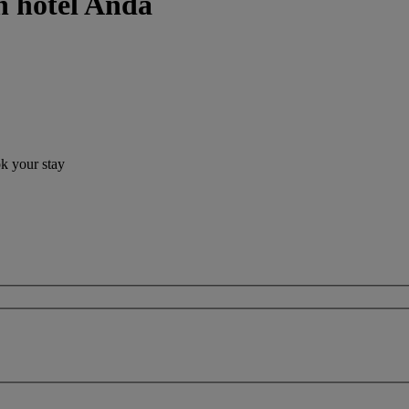
n hotel Anda
ok your stay