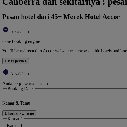
Canberra dan sekitarnya : pesa
Pesan hotel dari 45+ Merek Hotel Accor
kesalahan
Core booking engine
You’ll be redirected to Accor website to view available hotels and bo
Tutup jendela
kesalahan
Anda pergi ke mana saja?
Booking Dates
Kamar & Tamu
1 Kamar - 1 Tamu
Kamar 1
Kamar 1