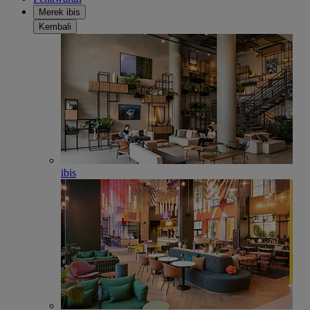
Merek ibis
Kembali
ibis