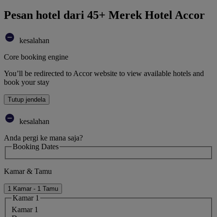
Pesan hotel dari 45+ Merek Hotel Accor
kesalahan
Core booking engine
You’ll be redirected to Accor website to view available hotels and
book your stay
Tutup jendela
kesalahan
Anda pergi ke mana saja?
Booking Dates
Kamar & Tamu
1 Kamar - 1 Tamu
Kamar 1
Kamar 1