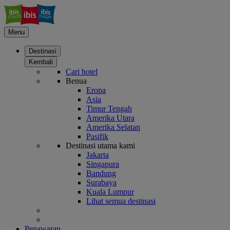
Menu
Destinasi
Kembali
Cari hotel
Benua
Eropa
Asia
Timur Tengah
Amerika Utara
Amerika Selatan
Pasifik
Destinasi utama kami
Jakarta
Singapura
Bandung
Surabaya
Kuala Lumpur
Lihat semua destinasi
Penawaran