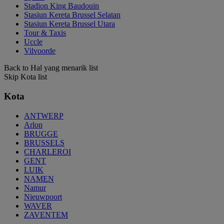
Stadion King Baudouin
Stasiun Kereta Brussel Selatan
Stasiun Kereta Brussel Utara
Tour & Taxis
Uccle
Vilvoorde
Back to Hal yang menarik list
Skip Kota list
Kota
ANTWERP
Arlon
BRUGGE
BRUSSELS
CHARLEROI
GENT
LUIK
NAMEN
Namur
Nieuwpoort
WAVER
ZAVENTEM