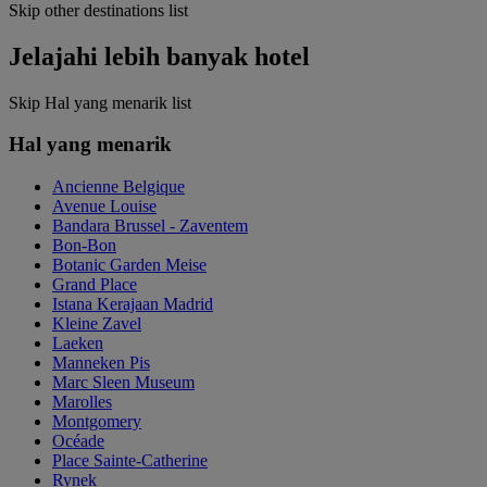
Skip other destinations list
Jelajahi lebih banyak hotel
Skip Hal yang menarik list
Hal yang menarik
Ancienne Belgique
Avenue Louise
Bandara Brussel - Zaventem
Bon-Bon
Botanic Garden Meise
Grand Place
Istana Kerajaan Madrid
Kleine Zavel
Laeken
Manneken Pis
Marc Sleen Museum
Marolles
Montgomery
Océade
Place Sainte-Catherine
Rynek