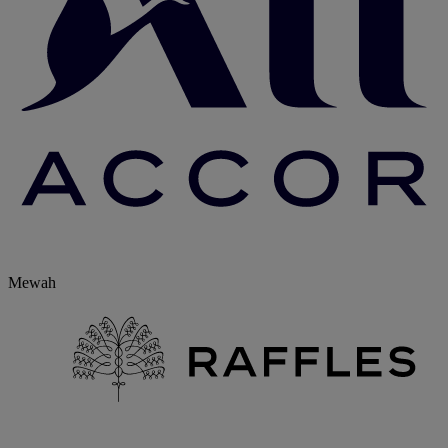
Mewah