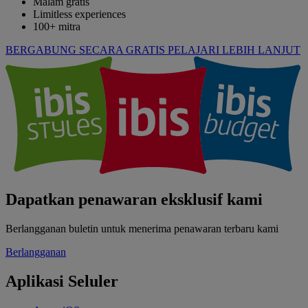
Malam gratis
Limitless experiences
100+ mitra
BERGABUNG SECARA GRATIS
PELAJARI LEBIH LANJUT
Dapatkan penawaran eksklusif kami
Berlangganan buletin untuk menerima penawaran terbaru kami
Berlangganan
Aplikasi Seluler