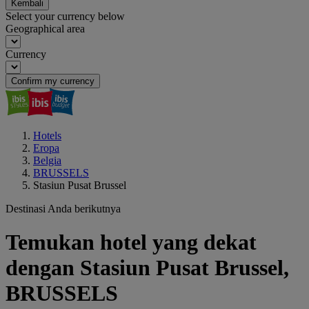
Kembali
Select your currency below
Geographical area
Currency
Confirm my currency
Hotels
Eropa
Belgia
BRUSSELS
Stasiun Pusat Brussel
Destinasi Anda berikutnya
Temukan hotel yang dekat
dengan Stasiun Pusat Brussel,
BRUSSELS