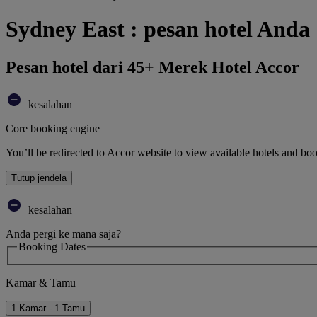
Sydney East : pesan hotel Anda
Pesan hotel dari 45+ Merek Hotel Accor
kesalahan
Core booking engine
You’ll be redirected to Accor website to view available hotels and bo
Tutup jendela
kesalahan
Anda pergi ke mana saja?
Booking Dates
Kamar & Tamu
1 Kamar - 1 Tamu