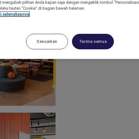
 mengubah pilihan Anda kapan saja dengan mengeklik tombol "Personalisasi
lalui tautan "Cookie" di bagian bawah halaman.
i selengkapnya
Sesuaikan
Terima semua