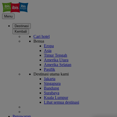
Menu
Destinasi
Kembali
Cari hotel
Benua
Eropa
Asia
Timur Tengah
Amerika Utara
Amerika Selatan
Pasifik
Destinasi utama kami
Jakarta
Singapura
Bandung
Surabaya
Kuala Lumpur
Lihat semua destinasi
Penawaran