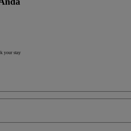
 Anda
ok your stay