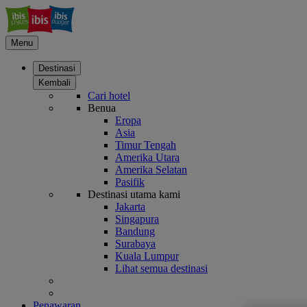
Menu
Destinasi
Kembali
Cari hotel
Benua
Eropa
Asia
Timur Tengah
Amerika Utara
Amerika Selatan
Pasifik
Destinasi utama kami
Jakarta
Singapura
Bandung
Surabaya
Kuala Lumpur
Lihat semua destinasi
Penawaran