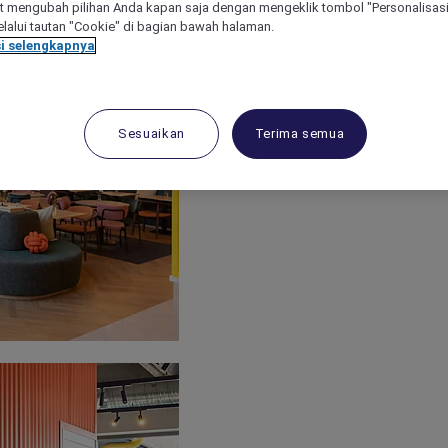
 mengubah pilihan Anda kapan saja dengan mengeklik tombol "Personalisasi
lalui tautan "Cookie" di bagian bawah halaman.
i selengkapnya
Sesuaikan
Terima semua