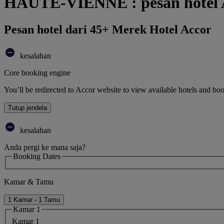
HAUTE-VIENNE : pesan hotel
Pesan hotel dari 45+ Merek Hotel Accor
kesalahan
Core booking engine
You’ll be redirected to Accor website to view available hotels and bo
Tutup jendela
kesalahan
Anda pergi ke mana saja?
Booking Dates
Kamar & Tamu
1 Kamar - 1 Tamu
Kamar 1
Kamar 1