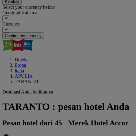
Kembali
Select your currency below
Geographical area
Currency
Confirm my currency
Hotels
Eropa
Italia
APULIA
TARANTO
Destinasi Anda berikutnya
TARANTO : pesan hotel Anda
Pesan hotel dari 45+ Merek Hotel Accor