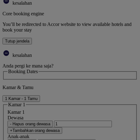
kesalahan
Core booking engine
You’ll be redirected to Accor website to view available hotels and
book your stay
Tutup jendela
kesalahan
Anda pergi ke mana saja?
Booking Dates
Kamar & Tamu
1 Kamar - 1 Tamu
Kamar 1
Kamar 1
Dewasa
- Hapus orang dewasa
+Tambahkan orang dewasa
Anak-anak