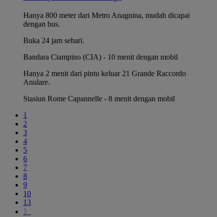
Hanya 800 meter dari Metro Anagnina, mudah dicapai
dengan bus.
Buka 24 jam sehari.
Bandara Ciampino (CIA) - 10 menit dengan mobil
Hanya 2 menit dari pintu keluar 21 Grande Raccordo
Anulare.
Stasiun Rome Capannelle - 8 menit dengan mobil
1
2
3
4
5
6
7
8
9
10
13
〉