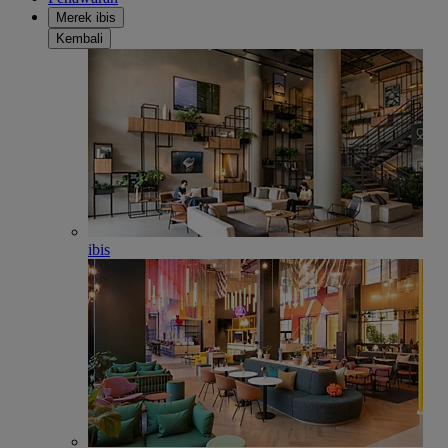
Merek ibis
Kembali
ibis