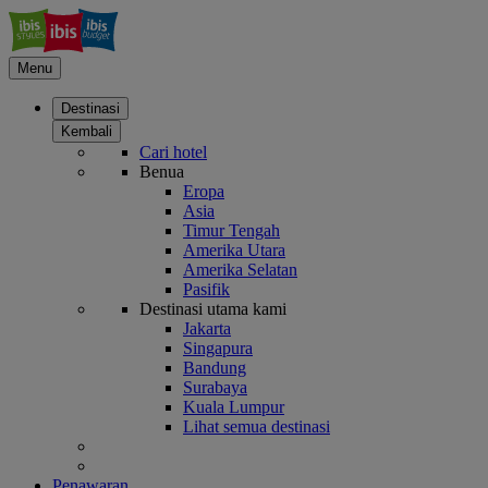
Menu
Destinasi
Kembali
Cari hotel
Benua
Eropa
Asia
Timur Tengah
Amerika Utara
Amerika Selatan
Pasifik
Destinasi utama kami
Jakarta
Singapura
Bandung
Surabaya
Kuala Lumpur
Lihat semua destinasi
Penawaran