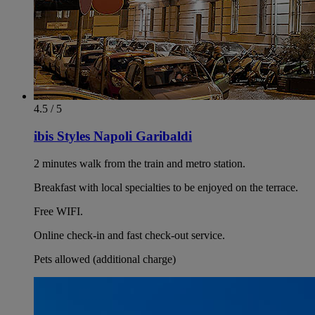
4.5 / 5
ibis Styles Napoli Garibaldi
2 minutes walk from the train and metro station.
Breakfast with local specialties to be enjoyed on the terrace.
Free WIFI.
Online check-in and fast check-out service.
Pets allowed (additional charge)