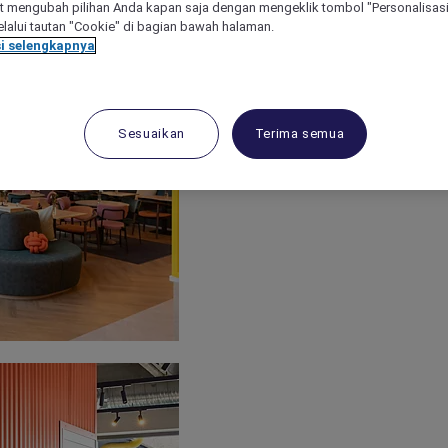
 mengubah pilihan Anda kapan saja dengan mengeklik tombol "Personalisasi
lalui tautan "Cookie" di bagian bawah halaman.
i selengkapnya
Sesuaikan
Terima semua