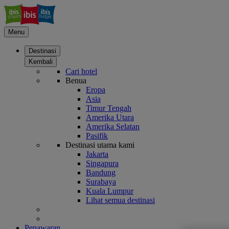
Menu
Destinasi
Kembali
Cari hotel
Benua
Eropa
Asia
Timur Tengah
Amerika Utara
Amerika Selatan
Pasifik
Destinasi utama kami
Jakarta
Singapura
Bandung
Surabaya
Kuala Lumpur
Lihat semua destinasi
Penawaran