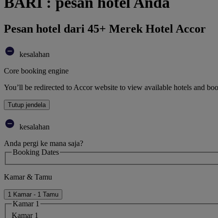
BARI : pesan hotel Anda
Pesan hotel dari 45+ Merek Hotel Accor
kesalahan
Core booking engine
You’ll be redirected to Accor website to view available hotels and bo
Tutup jendela
kesalahan
Anda pergi ke mana saja?
Booking Dates
Kamar & Tamu
1 Kamar - 1 Tamu
Kamar 1
Kamar 1