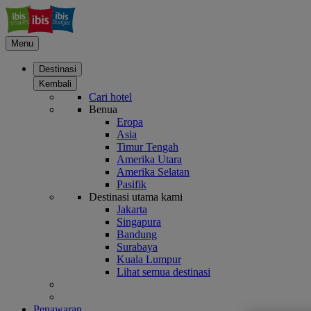
Menu
Destinasi
Kembali
Cari hotel
Benua
Eropa
Asia
Timur Tengah
Amerika Utara
Amerika Selatan
Pasifik
Destinasi utama kami
Jakarta
Singapura
Bandung
Surabaya
Kuala Lumpur
Lihat semua destinasi
Penawaran