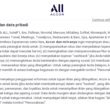
Continue wit
an data pribadi
b ALL, hotelF1, ibis, Pullman, Novotel, Mercure, MGallery, Sofitel, Movenpick, 
siness Travel, Meetings, Travelpros, Restaurants & Bars, Spa, Apartemen & Vill
Limitless Experiences serta Hera,
Accor dan mitranya
ingin menyimpan atau
pada perangkat Anda untuk: (i) mengoperasikan situs dan menyediakan layan
 tidak dapat menolak hal ini); (ii) meningkatkan dan mempersonalisasi fitur situ
udiens dan kinerja situs; (iv) menyediakan layanan "cashback" jika Anda tela
ya; (v) memungkinkan Anda berinteraksi dengan jejaring sosial; (vi) membuat 
 menawarkan iklan yang ditargetkan. Untuk setiap perangkat Anda (telepon, ko
 memilih di antara berbagai kegunaan ini dengan mengeklik tombol "Personali
menyetujui penggunaan informasi untuk tujuan iklan yang ditargetkan, Accor 
email Anda (jika Anda telah memberikannya) dalam versi "hashed", yang dik
asi, pemesanan, dan loyalitas Anda untuk menampilkan iklan yang ditargetka
ihak ketiga dan jejaring sosial. Data Anda mungkin akan disilangkan dengan da
eh pihak ketiga tersebut. Untuk mempelajari lebih lanjut, silakan lihat bagian "i
" melalui tombol "Personalisasi".