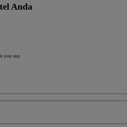
el Anda
ok your stay