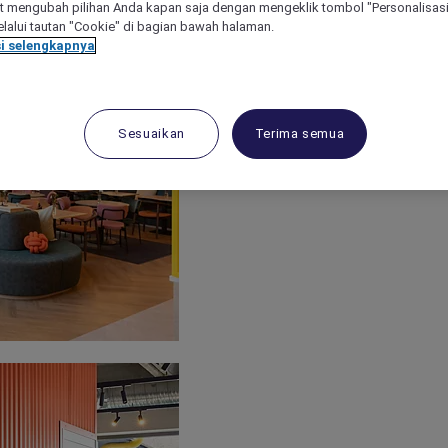
 mengubah pilihan Anda kapan saja dengan mengeklik tombol "Personalisasi
lalui tautan "Cookie" di bagian bawah halaman.
i selengkapnya
Sesuaikan
Terima semua