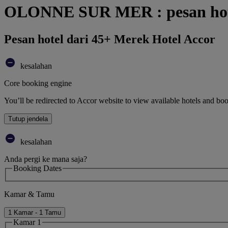
OLONNE SUR MER : pesan hot
Pesan hotel dari 45+ Merek Hotel Accor
kesalahan
Core booking engine
You’ll be redirected to Accor website to view available hotels and bo
Tutup jendela
kesalahan
Anda pergi ke mana saja?
Booking Dates
Kamar & Tamu
1 Kamar - 1 Tamu
Kamar 1