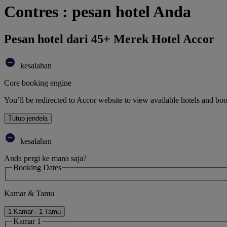
Contres : pesan hotel Anda
Pesan hotel dari 45+ Merek Hotel Accor
kesalahan
Core booking engine
You’ll be redirected to Accor website to view available hotels and bo
Tutup jendela
kesalahan
Anda pergi ke mana saja?
Booking Dates
Kamar & Tamu
1 Kamar - 1 Tamu
Kamar 1