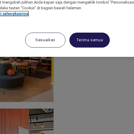
 mengubah pilihan Anda kapan saja dengan mengeklik tombol "Personalisasi
lalui tautan "Cookie" di bagian bawah halaman.
i selengkapnya
Sesuaikan
Terima semua