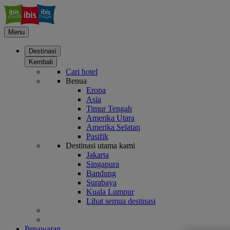
Menu
Destinasi
Kembali
Cari hotel
Benua
Eropa
Asia
Timur Tengah
Amerika Utara
Amerika Selatan
Pasifik
Destinasi utama kami
Jakarta
Singapura
Bandung
Surabaya
Kuala Lumpur
Lihat semua destinasi
Penawaran