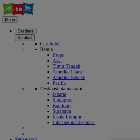
Menu
Destinasi
Kembali
Cari hotel
Benua
Eropa
Asia
Timur Tengah
Amerika Utara
Amerika Selatan
Pasifik
Destinasi utama kami
Jakarta
Singapura
Bandung
Surabaya
Kuala Lumpur
Lihat semua destinasi
Penawaran