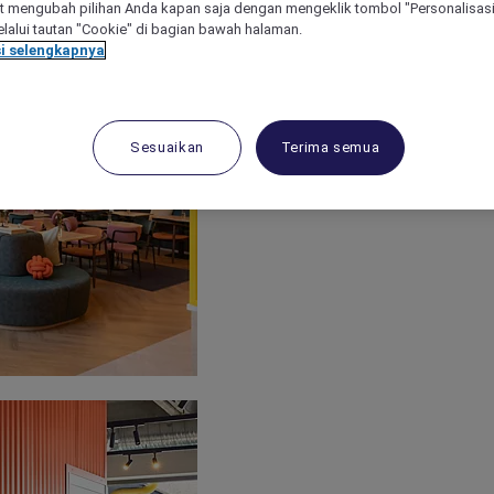
 mengubah pilihan Anda kapan saja dengan mengeklik tombol "Personalisasi
lalui tautan "Cookie" di bagian bawah halaman.
i selengkapnya
Sesuaikan
Terima semua