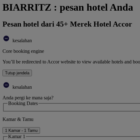
BIARRITZ : pesan hotel Anda
Pesan hotel dari 45+ Merek Hotel Accor
kesalahan
Core booking engine
You’ll be redirected to Accor website to view available hotels and bo
Tutup jendela
kesalahan
Anda pergi ke mana saja?
Booking Dates
Kamar & Tamu
1 Kamar - 1 Tamu
Kamar 1