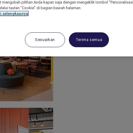
 mengubah pilihan Anda kapan saja dengan mengeklik tombol "Personalisasi
lalui tautan "Cookie" di bagian bawah halaman.
i selengkapnya
Sesuaikan
Terima semua