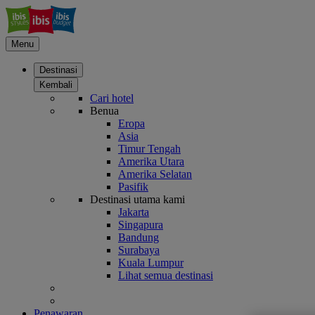
Menu
Destinasi
Kembali
Cari hotel
Benua
Eropa
Asia
Timur Tengah
Amerika Utara
Amerika Selatan
Pasifik
Destinasi utama kami
Jakarta
Singapura
Bandung
Surabaya
Kuala Lumpur
Lihat semua destinasi
Penawaran