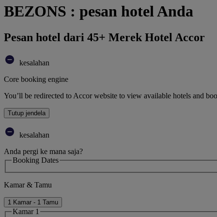
BEZONS : pesan hotel Anda
Pesan hotel dari 45+ Merek Hotel Accor
kesalahan
Core booking engine
You’ll be redirected to Accor website to view available hotels and bo
Tutup jendela
kesalahan
Anda pergi ke mana saja?
Booking Dates
Kamar & Tamu
1 Kamar - 1 Tamu
Kamar 1