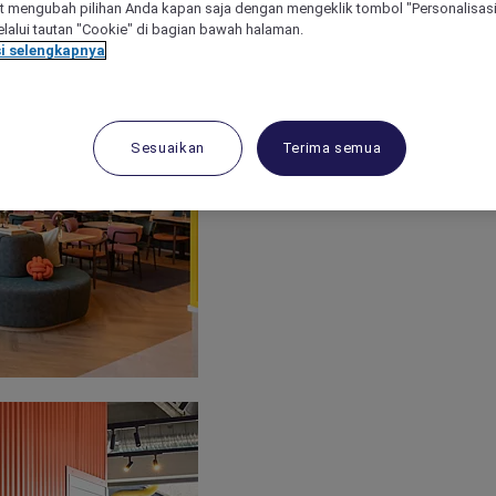
 mengubah pilihan Anda kapan saja dengan mengeklik tombol "Personalisasi
lalui tautan "Cookie" di bagian bawah halaman.
i selengkapnya
Sesuaikan
Terima semua