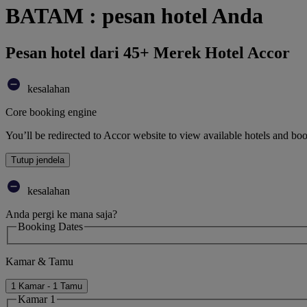
BATAM : pesan hotel Anda
Pesan hotel dari 45+ Merek Hotel Accor
kesalahan
Core booking engine
You’ll be redirected to Accor website to view available hotels and bo
Tutup jendela
kesalahan
Anda pergi ke mana saja?
Booking Dates
Kamar & Tamu
1 Kamar - 1 Tamu
Kamar 1