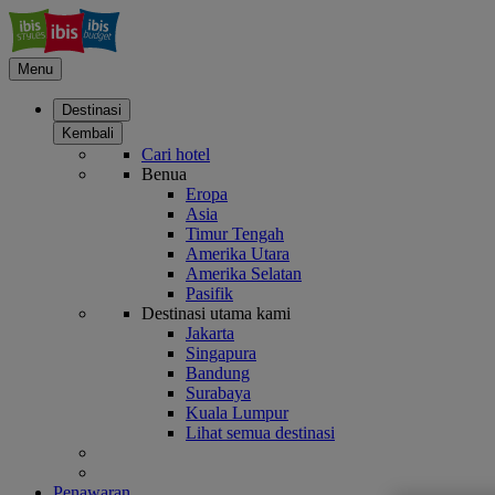
Menu
Destinasi
Kembali
Cari hotel
Benua
Eropa
Asia
Timur Tengah
Amerika Utara
Amerika Selatan
Pasifik
Destinasi utama kami
Jakarta
Singapura
Bandung
Surabaya
Kuala Lumpur
Lihat semua destinasi
Penawaran