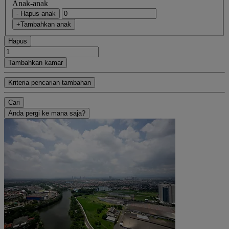
Anak-anak
- Hapus anak
+Tambahkan anak
Hapus
Tambahkan kamar
Kriteria pencarian tambahan
Cari
Anda pergi ke mana saja?