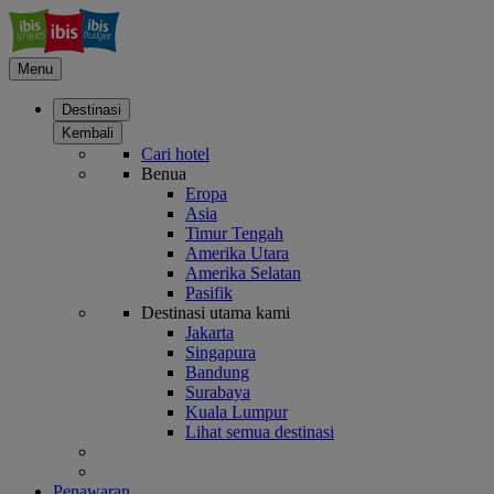
Menu
Destinasi
Kembali
Cari hotel
Benua
Eropa
Asia
Timur Tengah
Amerika Utara
Amerika Selatan
Pasifik
Destinasi utama kami
Jakarta
Singapura
Bandung
Surabaya
Kuala Lumpur
Lihat semua destinasi
Penawaran