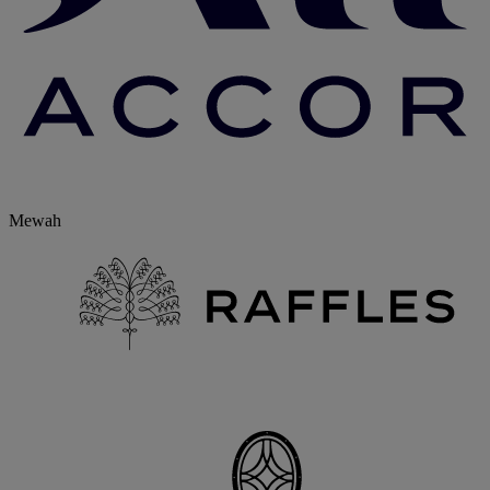
Mewah