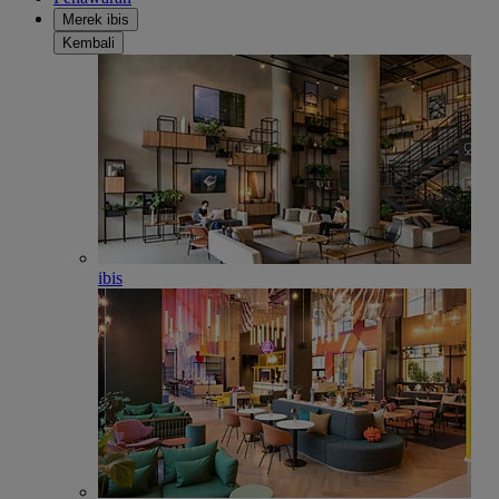
Merek ibis
Kembali
ibis