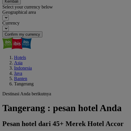
Kembali
Select your currency below
Geographical area
Currency
Confirm my currency
Hotels
Asia
Indonesia
Java
Banten
Tangerang
Destinasi Anda berikutnya
Tangerang : pesan hotel Anda
Pesan hotel dari 45+ Merek Hotel Accor