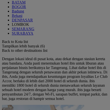
BATAM
BOGOR
Badung
Bekasi
DENPASAR
LOMBOK
SEMARANG
SURABAYA
Back to Kota list
Tampilkan lebih banyak (6)
Back to other destinations list
Dengan lokasi ideal di pusat kota, atau dekat dengan stasiun kereta
atau bandara, Anda pasti menemukan hotel ibis untuk liburan atau
perjalanan bisnis berikutnya ke Tangerang. Lihat daftar hotel ibis di
Tangerang dengan seluruh penawaran dan akhir pekan istimewa. Di
ibis, Anda juga mendapatkan keuntungan program loyalitas Le Club
Accor, berlaku di lebih dari 2000 hotel di seluruh dunia. ibis
memiliki 1800 hotel di seluruh dunia menawarkan seluruh layanan
sebuah hotel modern dengan harga yang murah. ibis juga berarti
penyambutan 24/7, dengan Wi-Fi, sarapan buffet, tempat parkir, dan
bar, juga restoran di hampir semua hotel.