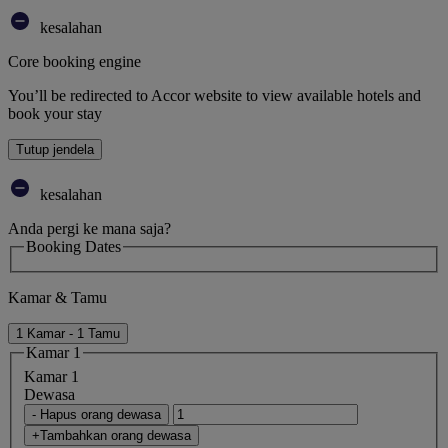
kesalahan
Core booking engine
You’ll be redirected to Accor website to view available hotels and
book your stay
Tutup jendela
kesalahan
Anda pergi ke mana saja?
Booking Dates
Kamar & Tamu
1 Kamar - 1 Tamu
Kamar 1
Kamar 1
Dewasa
- Hapus orang dewasa
+Tambahkan orang dewasa