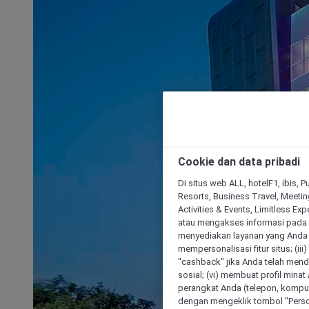
Cookie dan data pribadi
Di situs web ALL, hotelF1, ibis, 
Resorts, Business Travel, Meetin
Activities & Events, Limitless Ex
atau mengakses informasi pada 
menyediakan layanan yang Anda m
mempersonalisasi fitur situs; (ii
"cashback" jika Anda telah mend
sosial; (vi) membuat profil mina
perangkat Anda (telepon, kompute
dengan mengeklik tombol "Person