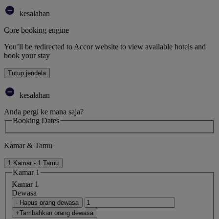
kesalahan
Core booking engine
You’ll be redirected to Accor website to view available hotels and
book your stay
Tutup jendela
kesalahan
Anda pergi ke mana saja?
Booking Dates
Kamar & Tamu
1 Kamar - 1 Tamu
Kamar 1
Kamar 1
Dewasa
- Hapus orang dewasa
+Tambahkan orang dewasa