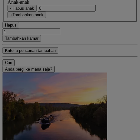
Anak-anak
- Hapus anak
+Tambahkan anak
Hapus
Tambahkan kamar
Kriteria pencarian tambahan
Cari
Anda pergi ke mana saja?