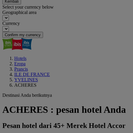
Kembali
Select your currency below
Geographical area
Currency
Confirm my currency
Hotels
Eropa
Prancis
ILE DE FRANCE
YVELINES
ACHERES
Destinasi Anda berikutnya
ACHERES : pesan hotel Anda
Pesan hotel dari 45+ Merek Hotel Accor