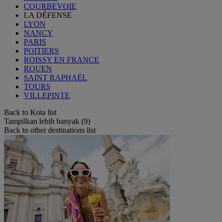
COURBEVOIE
LA DÉFENSE
LYON
NANCY
PARIS
POITIERS
ROISSY EN FRANCE
ROUEN
SAINT RAPHAËL
TOURS
VILLEPINTE
Back to Kota list
Tampilkan lebih banyak (9)
Back to other destinations list