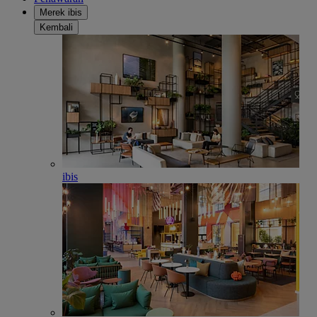
Merek ibis
Kembali
ibis