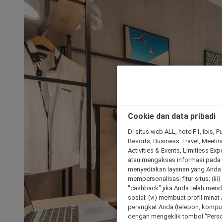
Cookie dan data pribadi
Di situs web ALL, hotelF1, ibis, 
Resorts, Business Travel, Meetin
Activities & Events, Limitless Ex
atau mengakses informasi pada 
menyediakan layanan yang Anda m
mempersonalisasi fitur situs; (ii
"cashback" jika Anda telah mend
sosial; (vi) membuat profil mina
perangkat Anda (telepon, kompute
dengan mengeklik tombol "Person