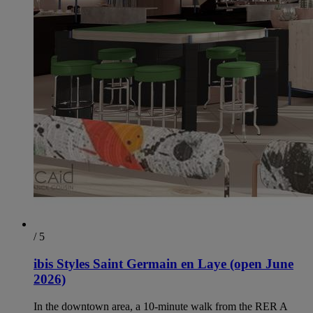
/ 5
ibis Styles Saint Germain en Laye (open June
2026)
In the downtown area, a 10-minute walk from the RER A