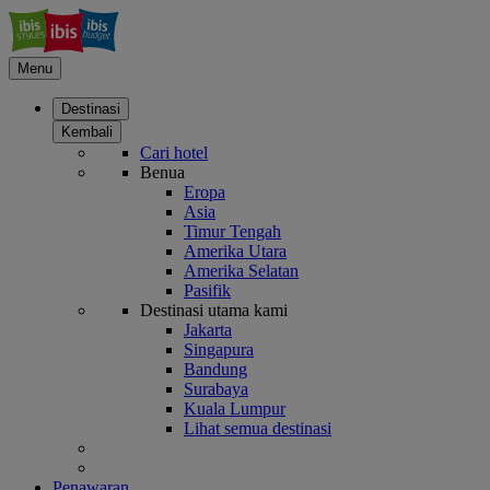
Menu
Destinasi
Kembali
Cari hotel
Benua
Eropa
Asia
Timur Tengah
Amerika Utara
Amerika Selatan
Pasifik
Destinasi utama kami
Jakarta
Singapura
Bandung
Surabaya
Kuala Lumpur
Lihat semua destinasi
Penawaran