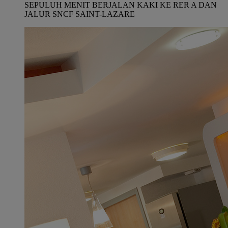
SEPULUH MENIT BERJALAN KAKI KE RER A DAN
JALUR SNCF SAINT-LAZARE