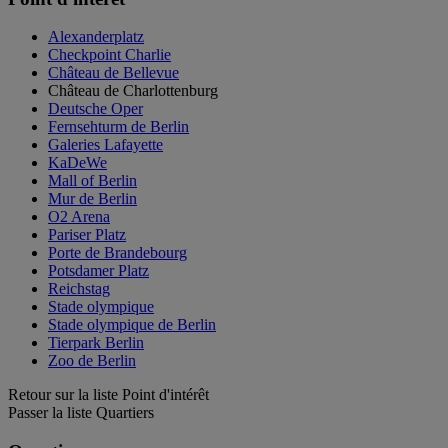
Alexanderplatz
Checkpoint Charlie
Château de Bellevue
Château de Charlottenburg
Deutsche Oper
Fernsehturm de Berlin
Galeries Lafayette
KaDeWe
Mall of Berlin
Mur de Berlin
O2 Arena
Pariser Platz
Porte de Brandebourg
Potsdamer Platz
Reichstag
Stade olympique
Stade olympique de Berlin
Tierpark Berlin
Zoo de Berlin
Retour sur la liste Point d'intérêt
Passer la liste Quartiers