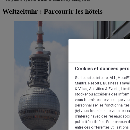
Weltzeituhr : Parcourir les hôtels
Cookies et données pers
Sur les sites internet ALL, HotelF
Mantra, Resorts, Business Travel
& Villas, Activities & Events, Lim
stocker ou accéder à des informa
vous fournir les services que vo
personnaliser les fonctionnalités
(iv)
vous fournir un service de « 
d'interagir avec des réseaux soci
publicités ciblées. Pour chacun 
entre ces différentes utilisations