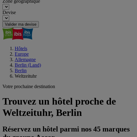
Zone géographique
Devise
Valider ma devise
Hôtels
Europe
Allemagne
Berlin (Land)
Berlin
Weltzeituhr
Votre prochaine destination
Trouvez un hôtel proche de
Weltzeituhr, Berlin
Réservez un hôtel parmi nos 45 marques