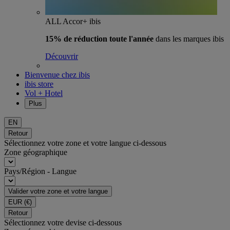
ALL Accor+ ibis
15% de réduction toute l'année
dans les marques ibis
Découvrir
Bienvenue chez ibis
ibis store
Vol + Hotel
Plus
EN
Retour
Sélectionnez votre zone et votre langue ci-dessous
Zone géographique
Pays/Région - Langue
Valider votre zone et votre langue
EUR
(€)
Retour
Sélectionnez votre devise ci-dessous