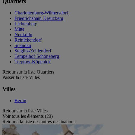
Quartiers
Charlottenburg-Wilmersdorf
Friedrichshain-Kreuzberg
Lichtenberg
Mitte
Neukölln
Reinickendorf
Spandau
Steglitz-Zehlendorf
Tempelhof-Schöneberg
Treptow-Köpenick
Retour sur la liste Quartiers
Passer la liste Villes
Villes
Berlin
Retour sur la liste Villes
Voir tous les éléments (23)
Retour à la liste des autres destinations