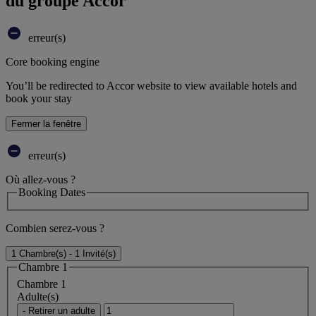
du groupe Accor
erreur(s)
Core booking engine
You’ll be redirected to Accor website to view available hotels and
book your stay
Fermer la fenêtre
erreur(s)
Où allez-vous ?
Booking Dates
Combien serez-vous ?
1 Chambre(s) - 1 Invité(s)
Chambre 1
Chambre 1
Adulte(s)
- Retirer un adulte