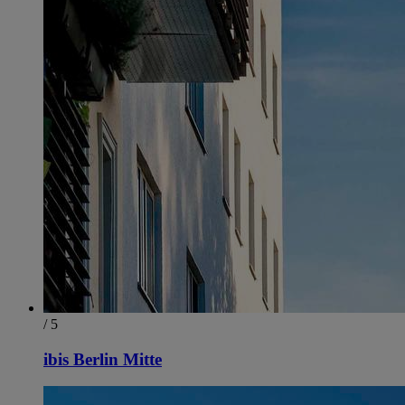
/ 5
ibis Berlin Mitte