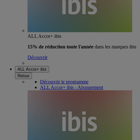
ALL Accor+ ibis
15% de réduction toute l'année
dans les marques ibis
Découvrir
ALL Accor+ ibis
Retour
Découvrir le programme
ALL Accor+ ibis - Abonnement