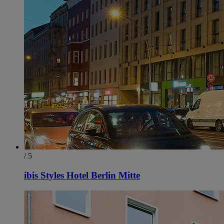
/ 5
ibis Styles Hotel Berlin Mitte