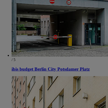
/ 5
ibis budget Berlin City Potsdamer Platz