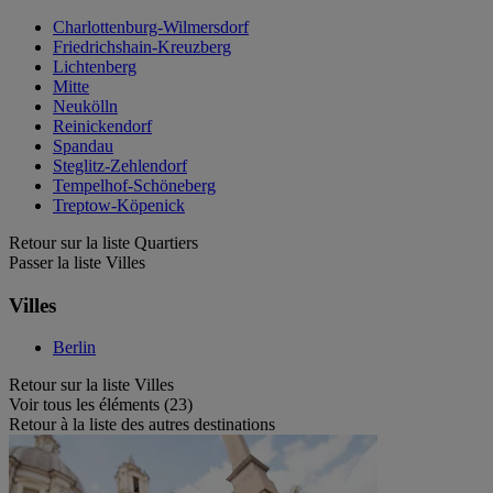
Charlottenburg-Wilmersdorf
Friedrichshain-Kreuzberg
Lichtenberg
Mitte
Neukölln
Reinickendorf
Spandau
Steglitz-Zehlendorf
Tempelhof-Schöneberg
Treptow-Köpenick
Retour sur la liste Quartiers
Passer la liste Villes
Villes
Berlin
Retour sur la liste Villes
Voir tous les éléments (23)
Retour à la liste des autres destinations