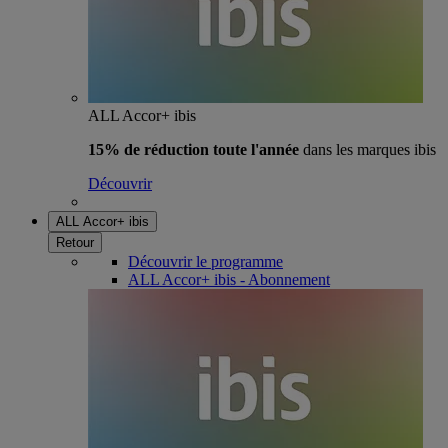
ALL Accor+ ibis
15% de réduction toute l'année
dans les marques ibis
Découvrir
ALL Accor+ ibis
Retour
Découvrir le programme
ALL Accor+ ibis - Abonnement