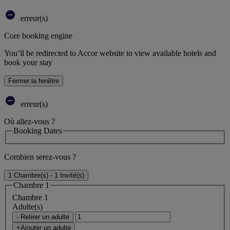
erreur(s)
Core booking engine
You’ll be redirected to Accor website to view available hotels and
book your stay
Fermer la fenêtre
erreur(s)
Où allez-vous ?
Booking Dates
Combien serez-vous ?
1 Chambre(s) - 1 Invité(s)
Chambre 1
Chambre 1
Adulte(s)
- Retirer un adulte
+Ajouter un adulte