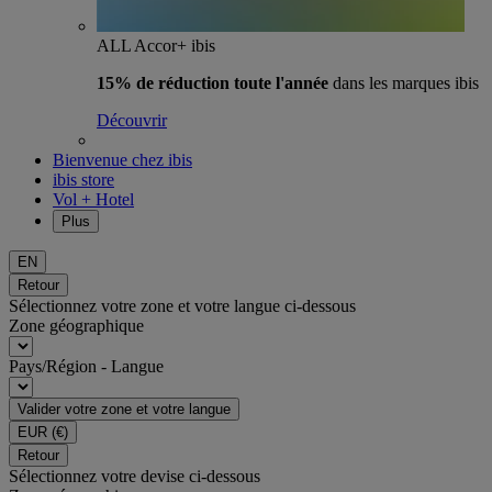
ALL Accor+ ibis
15% de réduction toute l'année
dans les marques ibis
Découvrir
Bienvenue chez ibis
ibis store
Vol + Hotel
Plus
EN
Retour
Sélectionnez votre zone et votre langue ci-dessous
Zone géographique
Pays/Région - Langue
Valider votre zone et votre langue
EUR
(€)
Retour
Sélectionnez votre devise ci-dessous