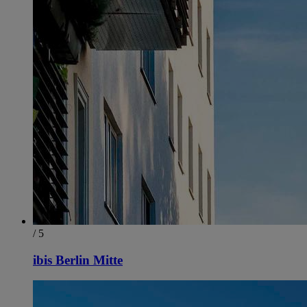
/ 5
ibis Berlin Mitte