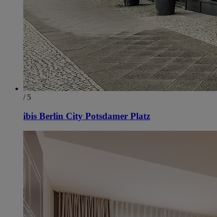
/ 5
ibis Berlin City Potsdamer Platz