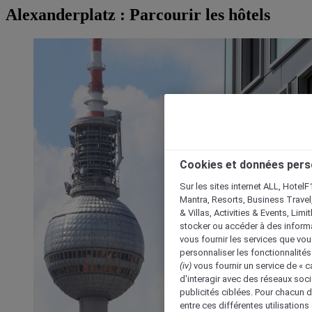
Alexanderplatz : Parcourir les hôtels
Cookies et données pers
Sur les sites internet ALL, HotelF
Mantra, Resorts, Business Travel
& Villas, Activities & Events, Lim
stocker ou accéder à des informa
vous fournir les services que vo
personnaliser les fonctionnalités
(iv)
vous fournir un service de « 
d'interagir avec des réseaux soci
publicités ciblées. Pour chacun 
entre ces différentes utilisations