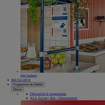
ibis budget
ibis Go get it
Programme de fidélité
Retour
Découvrir le programme
ALL Accor+ ibis - Abonnement