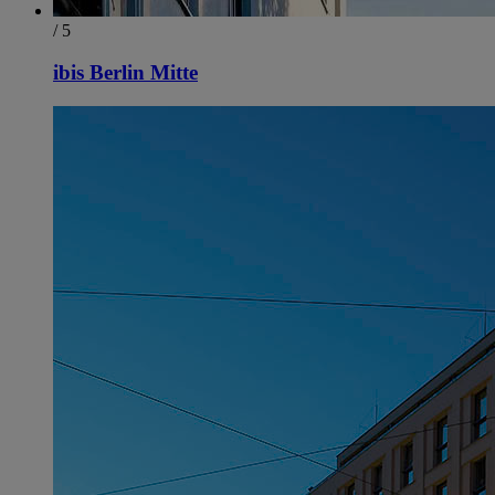
/ 5
ibis Berlin Mitte