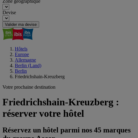
Zone géographique
Devise
Valider ma devise
Hôtels
Europe
Allemagne
Berlin (Land)
Berlin
Friedrichshain-Kreuzberg
Votre prochaine destination
Friedrichshain-Kreuzberg :
réserver votre hôtel
Réservez un hôtel parmi nos 45 marques