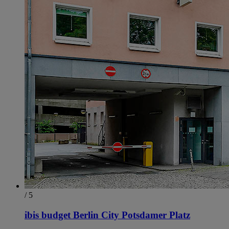
/ 5
ibis budget Berlin City Potsdamer Platz