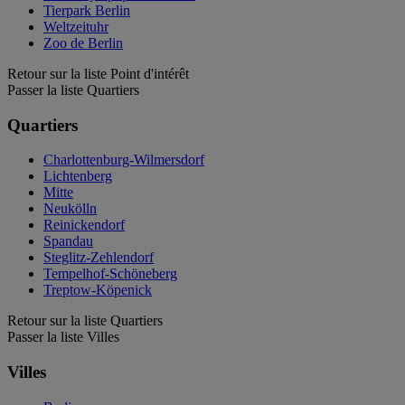
Tierpark Berlin
Weltzeituhr
Zoo de Berlin
Retour sur la liste Point d'intérêt
Passer la liste Quartiers
Quartiers
Charlottenburg-Wilmersdorf
Lichtenberg
Mitte
Neukölln
Reinickendorf
Spandau
Steglitz-Zehlendorf
Tempelhof-Schöneberg
Treptow-Köpenick
Retour sur la liste Quartiers
Passer la liste Villes
Villes