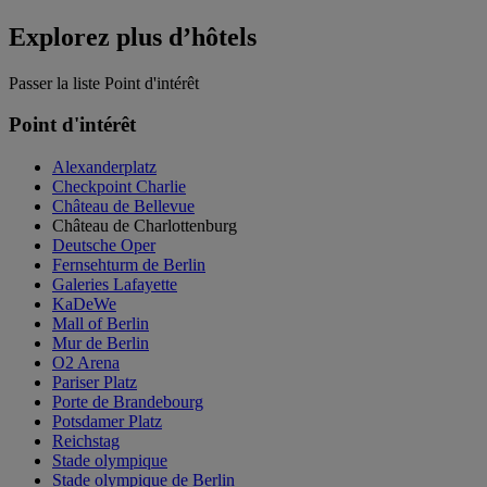
Explorez plus d’hôtels
Passer la liste Point d'intérêt
Point d'intérêt
Alexanderplatz
Checkpoint Charlie
Château de Bellevue
Château de Charlottenburg
Deutsche Oper
Fernsehturm de Berlin
Galeries Lafayette
KaDeWe
Mall of Berlin
Mur de Berlin
O2 Arena
Pariser Platz
Porte de Brandebourg
Potsdamer Platz
Reichstag
Stade olympique
Stade olympique de Berlin