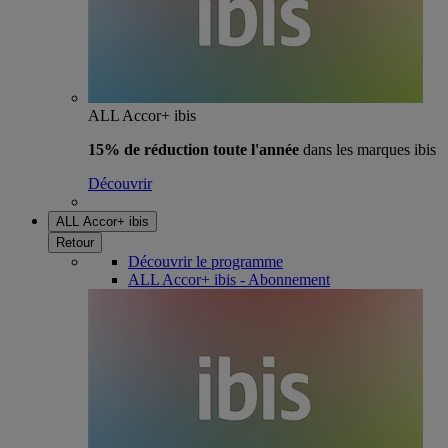
ALL Accor+ ibis
15% de réduction toute l'année
dans les marques ibis
Découvrir
ALL Accor+ ibis
Retour
Découvrir le programme
ALL Accor+ ibis - Abonnement