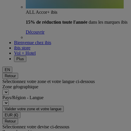
ALL Accor+ ibis
15% de réduction toute l'année
dans les marques ibis
Découvrir
Bienvenue chez ibis
ibis store
Vol + Hotel
Plus
EN
Retour
Sélectionnez votre zone et votre langue ci-dessous
Zone géographique
Pays/Région - Langue
Valider votre zone et votre langue
EUR
(€)
Retour
Sélectionnez votre devise ci-dessous