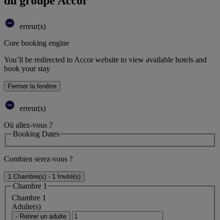
du groupe Accor
erreur(s)
Core booking engine
You’ll be redirected to Accor website to view available hotels and
book your stay
Fermer la fenêtre
erreur(s)
Où allez-vous ?
Booking Dates
Combien serez-vous ?
1 Chambre(s) - 1 Invité(s)
Chambre 1
Chambre 1
Adulte(s)
- Retirer un adulte