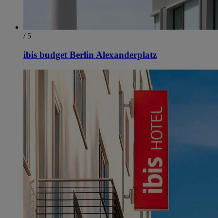
/ 5
ibis budget Berlin Alexanderplatz