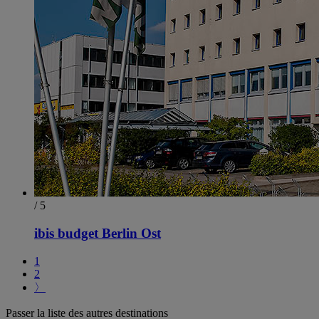
/ 5
ibis budget Berlin Ost
1
2
〉
Passer la liste des autres destinations