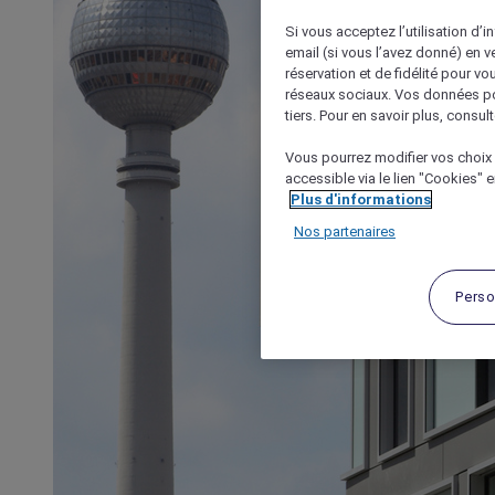
Si vous acceptez l’utilisation d’i
email (si vous l’avez donné) en 
réservation et de fidélité pour vo
réseaux sociaux. Vos données po
tiers. Pour en savoir plus, consult
Vous pourrez modifier vos choix 
accessible via le lien "Cookies" 
Plus d'informations
Nos partenaires
Perso