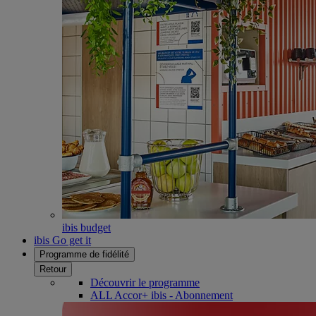
ibis budget
ibis Go get it
Programme de fidélité
Retour
Découvrir le programme
ALL Accor+ ibis - Abonnement