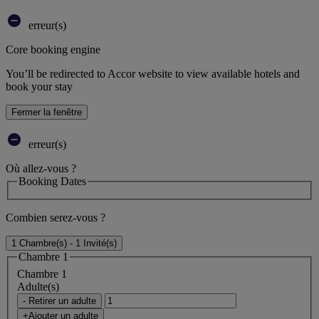
erreur(s)
Core booking engine
You’ll be redirected to Accor website to view available hotels and
book your stay
Fermer la fenêtre
erreur(s)
Où allez-vous ?
Booking Dates
Combien serez-vous ?
1 Chambre(s) - 1 Invité(s)
Chambre 1
Chambre 1
Adulte(s)
- Retirer un adulte
+Ajouter un adulte