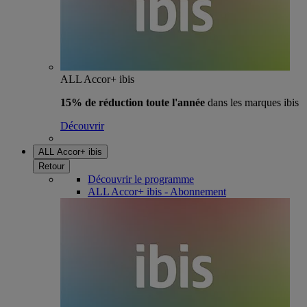
ALL Accor+ ibis
15% de réduction toute l'année
dans les marques ibis
Découvrir
ALL Accor+ ibis
Retour
Découvrir le programme
ALL Accor+ ibis - Abonnement