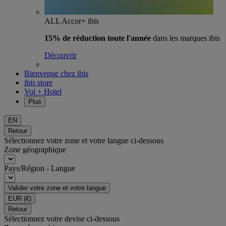
ALL Accor+ ibis
15% de réduction toute l'année
dans les marques ibis
Découvrir
Bienvenue chez ibis
ibis store
Vol + Hotel
Plus
EN
Retour
Sélectionnez votre zone et votre langue ci-dessous
Zone géographique
Pays/Région - Langue
Valider votre zone et votre langue
EUR
(€)
Retour
Sélectionnez votre devise ci-dessous