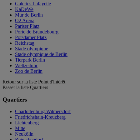
Galeries Lafayette
KaDeWe
Mur de Berlin
O2 Arena
Pariser Platz
Porte de Brandebourg
Potsdamer Platz
Reichstag
Stade olympique
Stade olympique de Berlin
Tierpark Berlin
Weltzeituhr
Zoo de Berlin
Retour sur la liste Point d'intérêt
Passer la liste Quartiers
Quartiers
Charlottenburg-Wilmersdorf
Friedrichshain-Kreuzberg
Lichtenberg
Mitte
Neukölln
Reinickendorf