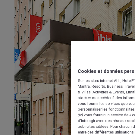
Cookies et données pers
Sur les sites internet ALL, HotelF
Mantra, Resorts, Business Travel
& Villas, Activities & Events, Lim
stocker ou accéder à des informa
vous fournir les services que vo
personnaliser les fonctionnalités
(iv)
vous fournir un service de « 
d'interagir avec des réseaux soci
publicités ciblées. Pour chacun 
entre ces différentes utilisations