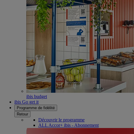
ibis budget
ibis Go get it
Programme de fidélité
Retour
Découvrir le programme
ALL Accor+ ibis - Abonnement