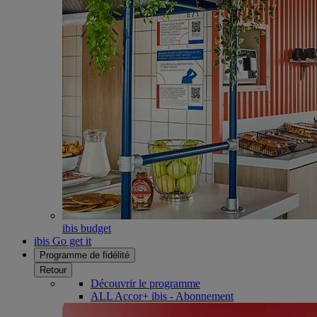
ibis budget
ibis Go get it
Programme de fidélité
Retour
Découvrir le programme
ALL Accor+ ibis - Abonnement