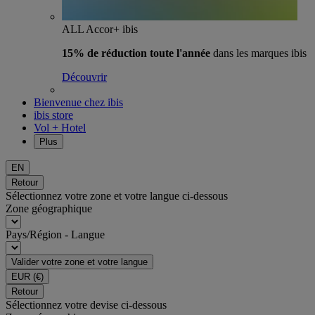
ALL Accor+ ibis
15% de réduction toute l'année
dans les marques ibis
Découvrir
Bienvenue chez ibis
ibis store
Vol + Hotel
Plus
EN
Retour
Sélectionnez votre zone et votre langue ci-dessous
Zone géographique
Pays/Région - Langue
Valider votre zone et votre langue
EUR
(€)
Retour
Sélectionnez votre devise ci-dessous