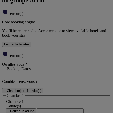
du groupe Accor
erreur(s)
Core booking engine
You’ll be redirected to Accor website to view available hotels and
book your stay
Fermer la fenêtre
erreur(s)
Où allez-vous ?
Booking Dates
Combien serez-vous ?
1 Chambre(s) - 1 Invité(s)
Chambre 1
Chambre 1
Adulte(s)
- Retirer un adulte