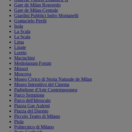
Gare de Milan Rogoredo
Gare de Milan-Centrale
Giardini Pubblici Indro Montanelli
Grattacielo Pirelli
Isola
La Scala
La Scala
Lima
Linate
Loreto
Maciachini
Mediolanum Forum
Missori
Moscova
Museo Civico di Storia Naturale de Milan
Museo Interattivo del Cinema
Padiglione d'Arte Contemporanea
Parco Sempione
Parco dell'Idroscalo
Piazza Gae Aulenti
Piazza del Duomo
Piccolo Teatro di Milano
Piola
Politecnico di Milano