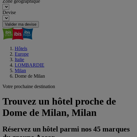
Zone géographique
Devise
Valider ma devise
Hôtels
Europe
Italie
LOMBARDIE
Milan
Dome de Milan
Votre prochaine destination
Trouvez un hôtel proche de
Dome de Milan, Milan
Réservez un hôtel parmi nos 45 marques