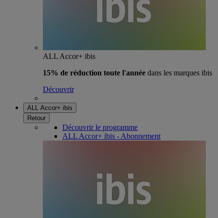
ALL Accor+ ibis
15% de réduction toute l'année
dans les marques ibis
Découvrir
ALL Accor+ ibis
Retour
Découvrir le programme
ALL Accor+ ibis - Abonnement