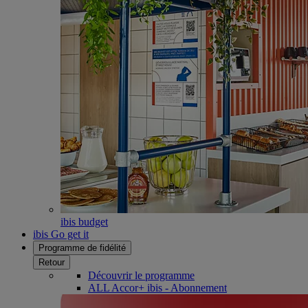
ibis budget
ibis Go get it
Programme de fidélité
Retour
Découvrir le programme
ALL Accor+ ibis - Abonnement