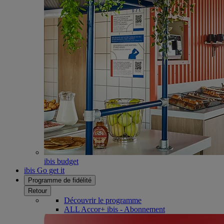
ibis budget
ibis Go get it
Programme de fidélité
Retour
Découvrir le programme
ALL Accor+ ibis - Abonnement