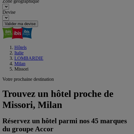
Zone géographique
Devise
Valider ma devise
Hôtels
Italie
LOMBARDIE
Milan
Missori
Votre prochaine destination
Trouvez un hôtel proche de
Missori, Milan
Réservez un hôtel parmi nos 45 marques
du groupe Accor