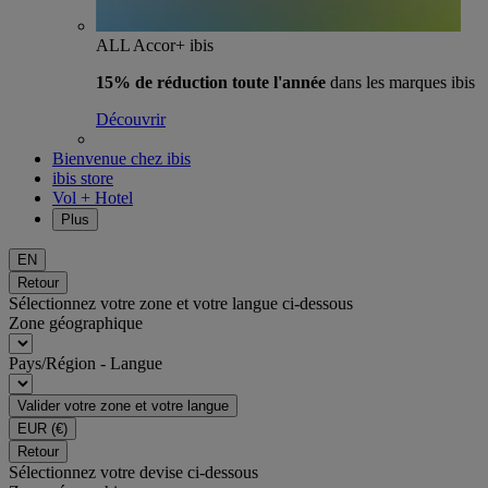
ALL Accor+ ibis
15% de réduction toute l'année
dans les marques ibis
Découvrir
Bienvenue chez ibis
ibis store
Vol + Hotel
Plus
EN
Retour
Sélectionnez votre zone et votre langue ci-dessous
Zone géographique
Pays/Région - Langue
Valider votre zone et votre langue
EUR
(€)
Retour
Sélectionnez votre devise ci-dessous