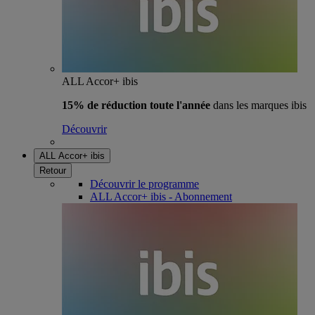
ALL Accor+ ibis
15% de réduction toute l'année
dans les marques ibis
Découvrir
ALL Accor+ ibis
Retour
Découvrir le programme
ALL Accor+ ibis - Abonnement