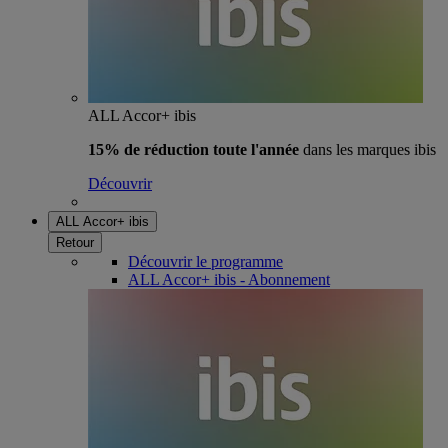
ALL Accor+ ibis
15% de réduction toute l'année
dans les marques ibis
Découvrir
ALL Accor+ ibis
Retour
Découvrir le programme
ALL Accor+ ibis - Abonnement