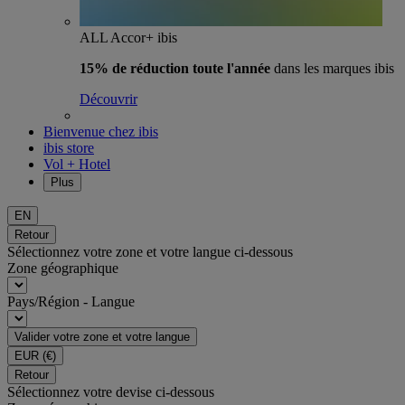
ALL Accor+ ibis
15% de réduction toute l'année
dans les marques ibis
Découvrir
Bienvenue chez ibis
ibis store
Vol + Hotel
Plus
EN
Retour
Sélectionnez votre zone et votre langue ci-dessous
Zone géographique
Pays/Région - Langue
Valider votre zone et votre langue
EUR
(€)
Retour
Sélectionnez votre devise ci-dessous