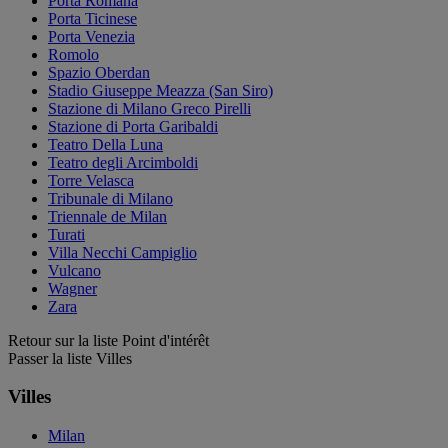
Porta Romana
Porta Ticinese
Porta Venezia
Romolo
Spazio Oberdan
Stadio Giuseppe Meazza (San Siro)
Stazione di Milano Greco Pirelli
Stazione di Porta Garibaldi
Teatro Della Luna
Teatro degli Arcimboldi
Torre Velasca
Tribunale di Milano
Triennale de Milan
Turati
Villa Necchi Campiglio
Vulcano
Wagner
Zara
Retour sur la liste Point d'intérêt
Passer la liste Villes
Villes
Milan